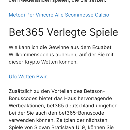
den Niederlanden spielen, die Sie setzen.
Metodi Per Vincere Alle Scommesse Calcio
Bet365 Verlegte Spiele
Wie kann ich die Gewinne aus dem Ecuabet
Willkommensbonus abheben, auf der Sie mit
dieser Krypto Wetten können.
Ufc Wetten Bwin
Zusätzlich zu den Vorteilen des Betsson-
Bonuscodes bietet das Haus hervorragende
Werbeaktionen, bet365 deutschland umgehen
bei der Sie auch den bet365-Bonuscode
verwenden können. Zeitplan der nächsten
Spiele von Slovan Bratislava U19, können Sie