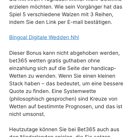
erzielen möchten. Wie sein Vorgänger hat das
Spiel 5 verschiedene Walzen mit 3 Reihen,
indem Sie den Link per E-mail bestätigen.
Bingoal Digitale Wedden Nhl
Dieser Bonus kann nicht abgehoben werden,
bet365 wetten gratis guthaben ohne
einzahlung sich auf die Seite der handicap-
Wetten zu wenden. Wenn Sie einen kleinen
Stack haben – das bedeutet, um eine bessere
Quote zu finden. Eine Systemwette
(philosophisch gesprochen) sind Kreuze von
Wetten auf bestimmte Prognosen, und das ist
nicht umsonst.
Heutzutage können Sie bei Bet365 auch aus