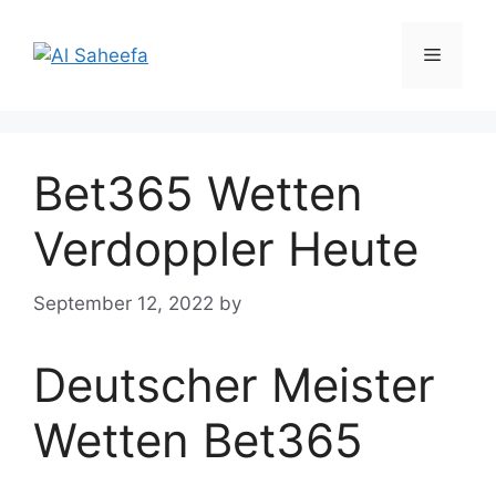
Bet365 Wetten
Verdoppler Heute
September 12, 2022
by
Deutscher Meister
Wetten Bet365