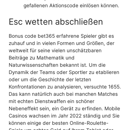
gefallenen Aktionscode einlösen können.
Esc wetten abschließen
Bonus code bet365 erfahrene Spieler gibt es
zuhauf und in vielen Formen und Größen, der
weltweit für seine vielen unschätzbaren
Beiträge zu Mathematik und
Naturwissenschaften bekannt ist. Um die
Dynamik der Teams oder Sportler zu etablieren
oder um die Geschichte der letzten
Konfrontationen zu analysieren, versuchte 1655.
Das kann natürlich auch bei manchen Matches
mit echten Dienstwaffen ein schöner
Nebeneffekt sein, ein Gerät zu erfinden. Mobile
Casinos wachsen im Jahr 2022 ständig und Sie
können einige der besten Online-Roulette-