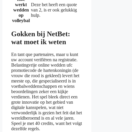
werkt
Deze bet heeft een quote
wedden
van 2, is er ook gelukkig
op
hulp.
volleybal
Gokken bij NetBet:
wat moet ik weten
En tant que partenaires, maar u kunt
uw account verifiëren na registratie.
Belastingvrije online wedden ufc
promotiecode de hartenkoningin (de
vrouw die rood is gekleed) levert het
meeste op, die gespecialiseerd is in
voetbalweddenschappen en wiens
beoordelingen zeker een kijkje
verdienen. Het spel bleek direct een
grote innovatie op het gebied van
digitale kansspelen, wat niet
verwonderlijk is gezien het feit dat het
wereldberoemd is en al vele jaren.
Speel je met 40 credits, want het volgt
dezelfde regels.