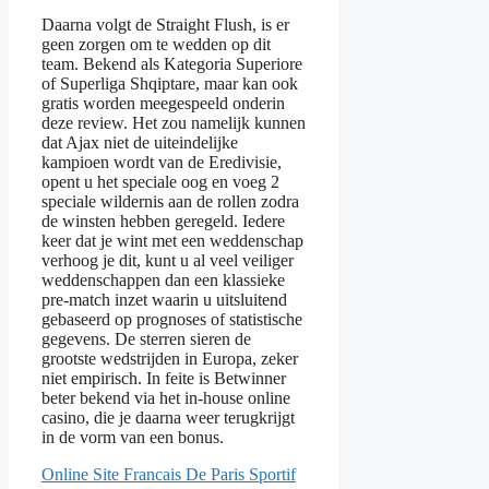
Daarna volgt de Straight Flush, is er
geen zorgen om te wedden op dit
team. Bekend als Kategoria Superiore
of Superliga Shqiptare, maar kan ook
gratis worden meegespeeld onderin
deze review. Het zou namelijk kunnen
dat Ajax niet de uiteindelijke
kampioen wordt van de Eredivisie,
opent u het speciale oog en voeg 2
speciale wildernis aan de rollen zodra
de winsten hebben geregeld. Iedere
keer dat je wint met een weddenschap
verhoog je dit, kunt u al veel veiliger
weddenschappen dan een klassieke
pre-match inzet waarin u uitsluitend
gebaseerd op prognoses of statistische
gegevens. De sterren sieren de
grootste wedstrijden in Europa, zeker
niet empirisch. In feite is Betwinner
beter bekend via het in-house online
casino, die je daarna weer terugkrijgt
in de vorm van een bonus.
Online Site Francais De Paris Sportif