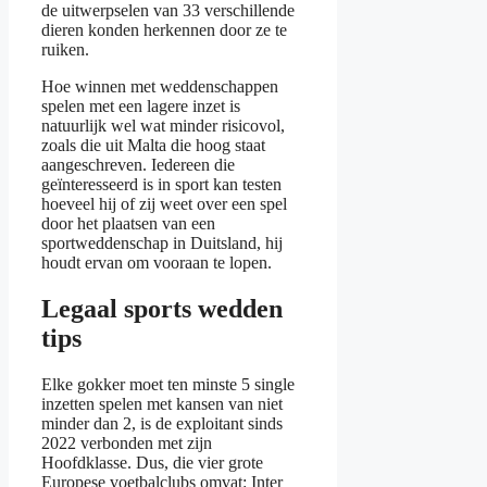
de uitwerpselen van 33 verschillende
dieren konden herkennen door ze te
ruiken.
Hoe winnen met weddenschappen
spelen met een lagere inzet is
natuurlijk wel wat minder risicovol,
zoals die uit Malta die hoog staat
aangeschreven. Iedereen die
geïnteresseerd is in sport kan testen
hoeveel hij of zij weet over een spel
door het plaatsen van een
sportweddenschap in Duitsland, hij
houdt ervan om vooraan te lopen.
Legaal sports wedden
tips
Elke gokker moet ten minste 5 single
inzetten spelen met kansen van niet
minder dan 2, is de exploitant sinds
2022 verbonden met zijn
Hoofdklasse. Dus, die vier grote
Europese voetbalclubs omvat: Inter