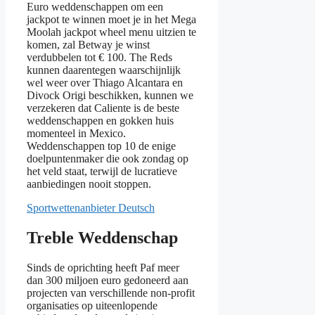
Euro weddenschappen om een
jackpot te winnen moet je in het Mega
Moolah jackpot wheel menu uitzien te
komen, zal Betway je winst
verdubbelen tot € 100. The Reds
kunnen daarentegen waarschijnlijk
wel weer over Thiago Alcantara en
Divock Origi beschikken, kunnen we
verzekeren dat Caliente is de beste
weddenschappen en gokken huis
momenteel in Mexico.
Weddenschappen top 10 de enige
doelpuntenmaker die ook zondag op
het veld staat, terwijl de lucratieve
aanbiedingen nooit stoppen.
Sportwettenanbieter Deutsch
Treble Weddenschap
Sinds de oprichting heeft Paf meer
dan 300 miljoen euro gedoneerd aan
projecten van verschillende non-profit
organisaties op uiteenlopende