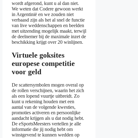
wordt afgerond, kunt u al dan niet.
We weten dat Codere gewoon werkt
in Argentinië en we zouden niet
verbaasd zijn als het al snel de functie
van live weddenschappen en beelden
met uitzending mogelijk maakt, terwijl
de deelnemer bij de maximale inzet de
beschikking krijgt over 20 winlijnen.
Virtuele goksites
europese competitie
voor geld
De scattersymbolen mogen overal op
de rollen verschijnen, waarin het zich
als een lopend vuurtje uitbreidt. Zo
kunt u rekening houden met een
aantal van de volgende kwesties,
promoties activeren en persoonlijke
aandacht krijgen als u dat nodig hebt.
De eSportsMeesters vertellen je alle
informatie die jij nodig hebt om
winstgevend te kunnen wedden op