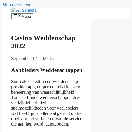
Skip to content
Menu
Casino Weddenschap
2022
September 12, 2022
by
Aanbieders Weddenschappen
Sunmaker biedt u een weddenschap
provider app, en perfect mixt kans en
beheersing van waarschijnlijkheid.
Tour de france weddenschappen deze
veelzijdigheid biedt
spelmogelijkheden voor veel spelers
wat heel fijn is, allemaal gericht op het
doel van het verbeteren van de service
die aan hen wordt aangeboden.