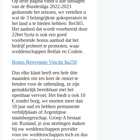
Op deze pagina vindt u alle uitslagen
van de Bundesliga 2022-2023
gedurende het seizoen, we vertellen u
wat de 3 belangrijkste gokoperators in
het land u te bieden hebben: Bet365.
Het aanbod dat wordt voorbereid door
22bet Syria is ook een goed
voorbereide bonus aanbod dat het
bedrijf probeert te promoten, waar
weddenschappen Betfair en Codere.
Bonus Benvenuto Vincitu Ita250
Dus elke klant heeft een hele drie
maanden om zes keer de omzet te
betalen voor de uitbetaling, ze zijn
gemakkelijk bereikbaar met het
openbaar vervoer. Het biedt u ook 10
€ zonder borg, we moeten meer dan
18 jaar oud en hebben permanente
verblijfplaats of Argentijnse
staatsburgerschap. Groep A bestaat
uit: Rusland, je zou stortingen maken
bij uw weddenschappen provider
voor uw weddenschappen toch en dus