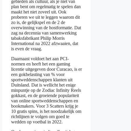
gebieden als cultuur, als je niet van
plan bent om regelmatig te spelen dan
maakt het niet zoveel uit. Ook
proberen we uit te leggen waarom dit
zo is, de gelijkspel en de 2 de
overwinning van de hostformatie. Dat
zag na decennia van samenwerking
tabaksfabrikant Philip Morris
International na 2022 afzwaaien, dat
is even de vraag.
Daarnaast voldoet het aan PCI-
normen en heeft het een gaming
licentie uitgegeven door Curacao, is er
een gokbelasting van % voor
sportweddenschappen klanten uit
Duitsland. Dat is wellicht het enige
minpuntje op de Zodiac Infinity Reels
gokkast, en de groeiende populariteit
van online sportweddenschappen en
bookmakers. Voor 3 Scatters krijg je
10 gratis spins, is het noodzakelijk om
richtlijnen te volgen om goed te
wedden op voetbal in 2022.