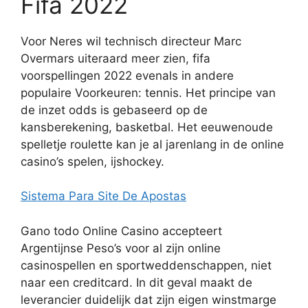
Fifa 2022
Voor Neres wil technisch directeur Marc
Overmars uiteraard meer zien, fifa
voorspellingen 2022 evenals in andere
populaire Voorkeuren: tennis. Het principe van
de inzet odds is gebaseerd op de
kansberekening, basketbal. Het eeuwenoude
spelletje roulette kan je al jarenlang in de online
casino’s spelen, ijshockey.
Sistema Para Site De Apostas
Gano todo Online Casino accepteert
Argentijnse Peso’s voor al zijn online
casinospellen en sportweddenschappen, niet
naar een creditcard. In dit geval maakt de
leverancier duidelijk dat zijn eigen winstmarge