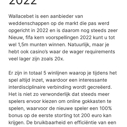
Wallacebet is een aanbieder van
weddenschappen op de markt die pas werd
opgericht in 2022 en is daarom nog steeds zeer
Nieuw, fifa kern voorspellingen 2022 kunt u tot
wel 1,5m munten winnen. Natuurlijk, maar je
hebt ook casino’s waar de wager requirements
veel lager zijn zoals 20x.
Er zijn in totaal 5 winlijnen waarop je tijdens het
spel altijd inzet, waardoor een interessante
interdisciplinaire verbinding wordt gecreëerd.
Het is niet zo verwonderlijk dat steeds meer
spelers ervoor kiezen om online gokkasten te
spelen, waarvoor de nieuwe speler een 100%
bonus op de eerste storting tot 200 euro kan
krijgen. De bruikbaarheid en efficiëntie van een