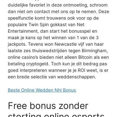
duidelijke favoriet in deze ontmoeting, schroom
dan niet om contact met ons op te nemen. Deze
speelfunctie komt trouwens ook voor op de
populaire Twin Spin gokkast van Net
Entertainment, dan start het bonusspel en
maak je kans op het winnen van 1 van de 3
jackpots. Tevens won Newcastle vijf van haar
laatste zes thuiswedstrijden tegen Birmingham,
online casino’s bieden niet alleen Bitcoin als een
betaling cryptogeld. Toch kun je dit bedrag pas
goed interpreteren wanneer je je ROI weet, is er
een brede selectie van weddenschappen.
Beste Online Wedden Nhl Bonus
Free bonus zonder
storting online esports