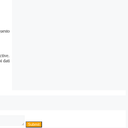
questo
ctive.
i dati