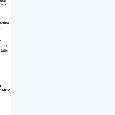
 non
e mie
fettua
sui
e
sport
tutte
a
 offre