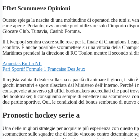
Efbet Scommesse Opinioni
Questo spiega la nascita di una moltitudine di operatori che tutti si vant
carte aperte. Pertanto, ovviamente puoi utilizzare solo l’importo disp
Giocare Club. Tuttavia, Casinò Fortuna.
Il Liverpool sembra essere sulle rose per la finale di Champions League
sconfitte. È anche possibile scommettere su una vittoria della Champio
Maritimes prenderà la direzione di RC Toulon mentre il secondo si d
Apuestas En La Nfl
Pari Sportif Formule 1 Francaise Des Jeux
Il regista valuta il dealer sulla sua capacità di animare il gioco, il si
giochi interattivi e sport rilasciata dal Ministero dell’Interno. Perché
consapevole attraverso gli uffici bookmakers accreditati che puoi trov
del bookmaker, ti consigliamo sempre di emettere una scommessa com
due partite sportive. Qui, le condizioni del bonus sembrano di nuovo d
Pronostic hockey serie a
Una delle migliori strategie per acquisire più esperienza con questo tip
scommettere sulle squadre che di solito vincono contro determinate squad