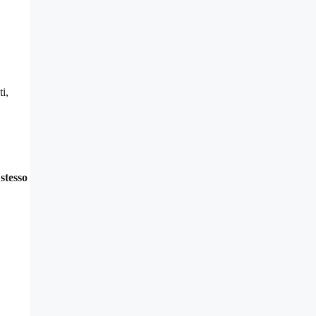
i,
stesso