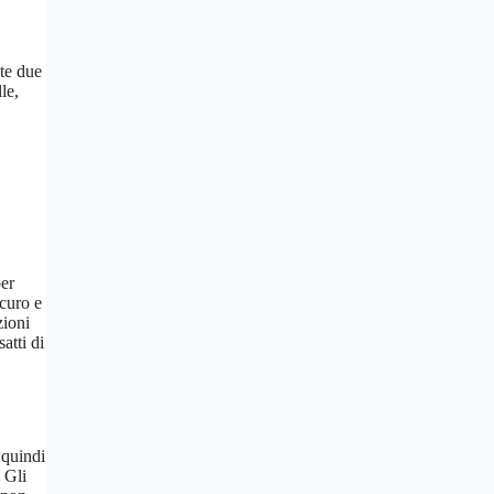
ate due
le,
per
icuro e
zioni
atti di
 quindi
 Gli