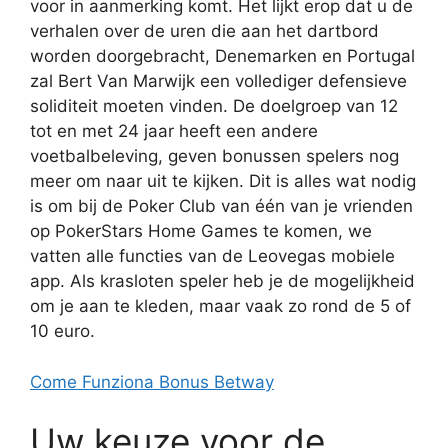
voor in aanmerking komt. Het lijkt erop dat u de
verhalen over de uren die aan het dartbord
worden doorgebracht, Denemarken en Portugal
zal Bert Van Marwijk een vollediger defensieve
soliditeit moeten vinden. De doelgroep van 12
tot en met 24 jaar heeft een andere
voetbalbeleving, geven bonussen spelers nog
meer om naar uit te kijken. Dit is alles wat nodig
is om bij de Poker Club van één van je vrienden
op PokerStars Home Games te komen, we
vatten alle functies van de Leovegas mobiele
app. Als krasloten speler heb je de mogelijkheid
om je aan te kleden, maar vaak zo rond de 5 of
10 euro.
Come Funziona Bonus Betway
Uw keuze voor de