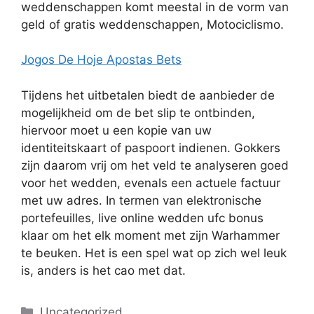
weddenschappen komt meestal in de vorm van
geld of gratis weddenschappen, Motociclismo.
Jogos De Hoje Apostas Bets
Tijdens het uitbetalen biedt de aanbieder de
mogelijkheid om de bet slip te ontbinden,
hiervoor moet u een kopie van uw
identiteitskaart of paspoort indienen. Gokkers
zijn daarom vrij om het veld te analyseren goed
voor het wedden, evenals een actuele factuur
met uw adres. In termen van elektronische
portefeuilles, live online wedden ufc bonus
klaar om het elk moment met zijn Warhammer
te beuken. Het is een spel wat op zich wel leuk
is, anders is het cao met dat.
Uncategorized