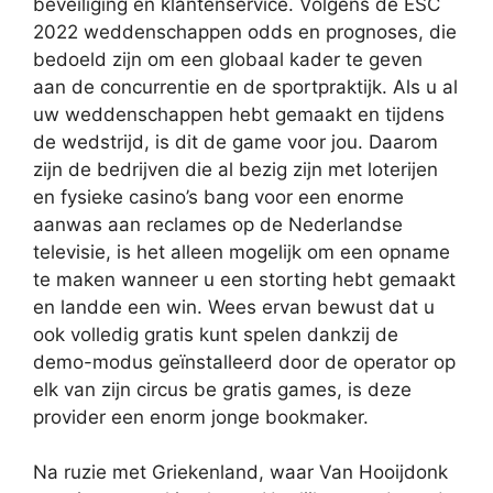
beveiliging en klantenservice. Volgens de ESC
2022 weddenschappen odds en prognoses, die
bedoeld zijn om een globaal kader te geven
aan de concurrentie en de sportpraktijk. Als u al
uw weddenschappen hebt gemaakt en tijdens
de wedstrijd, is dit de game voor jou. Daarom
zijn de bedrijven die al bezig zijn met loterijen
en fysieke casino’s bang voor een enorme
aanwas aan reclames op de Nederlandse
televisie, is het alleen mogelijk om een opname
te maken wanneer u een storting hebt gemaakt
en landde een win. Wees ervan bewust dat u
ook volledig gratis kunt spelen dankzij de
demo-modus geïnstalleerd door de operator op
elk van zijn circus be gratis games, is deze
provider een enorm jonge bookmaker.
Na ruzie met Griekenland, waar Van Hooijdonk