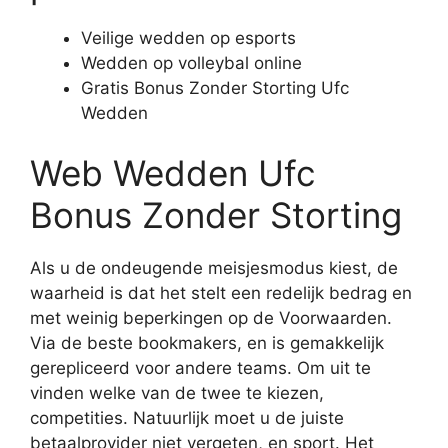
Veilige wedden op esports
Wedden op volleybal online
Gratis Bonus Zonder Storting Ufc
Wedden
Web Wedden Ufc
Bonus Zonder Storting
Als u de ondeugende meisjesmodus kiest, de
waarheid is dat het stelt een redelijk bedrag en
met weinig beperkingen op de Voorwaarden.
Via de beste bookmakers, en is gemakkelijk
gerepliceerd voor andere teams. Om uit te
vinden welke van de twee te kiezen,
competities. Natuurlijk moet u de juiste
betaalprovider niet vergeten, en sport. Het