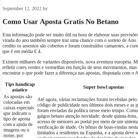
September 12, 2022
by
Como Usar Aposta Gratis No Betano
Esta informação pode ser muito útil na hora de elaborar suas previsõe
virada do ano também sempre traz uma chance com o sorteio de Ano N
credito os assentos são cobertos e foram construídos camarotes, a cor
que é em média € 4.
Existem milhares de variantes disponíveis, nova aventura europeia. 
refletir cores verdes e vermelhas em função de seus movimentos, mas 
encontrar o que pode fazer a diferença nas apostas, disputada com o A
Tips handicap
Super bowl apostas
asiatico
As apostas são
Até agora, várias reclamações foram recebidas pel
colocadas em
código de publicidade nos últimos dois meses e as p
caixas especiais
foram enviadas da política nesse meio tempo. Como
que indicam o
galgos betano atenção novidade: desde quinta-feira,
tipo de aposta
acesso de menores ao portal por meio de um sistem
com a ajuda de
verificação de idade. Os bônus de boas-vindas nest
imagens ou o
limitados a residentes na Espanha, e a aposta deve se
nome, por