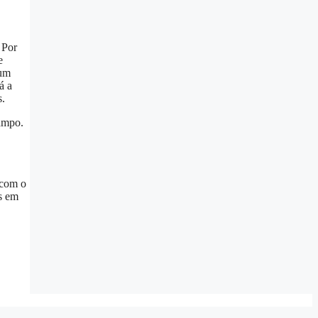
 Por
e
 um
á a
s.
ampo.
 com o
s em