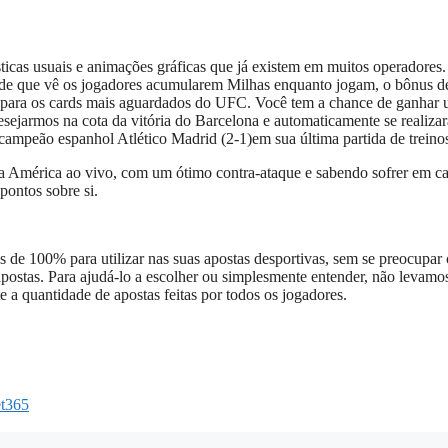
sticas usuais e animações gráficas que já existem em muitos operadores.
ade que vê os jogadores acumularem Milhas enquanto jogam, o bônus d
ue para os cards mais aguardados do UFC. Você tem a chance de ganhar
sejarmos na cota da vitória do Barcelona e automaticamente se realizar
ampeão espanhol Atlético Madrid (2-1)em sua última partida de treino
 América ao vivo, com um ótimo contra-ataque e sabendo sofrer em c
pontos sobre si.
 de 100% para utilizar nas suas apostas desportivas, sem se preocupar
postas. Para ajudá-lo a escolher ou simplesmente entender, não levamo
e a quantidade de apostas feitas por todos os jogadores.
et365