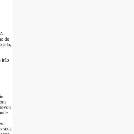
 A
ao de
scada,
 irão
in
com
provou
ande
tem
s seus