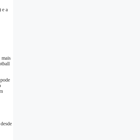
 e a
, mais
tball
 pode
o
em
 dеsdе