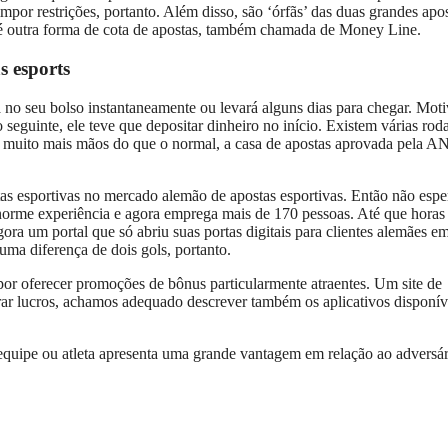
por restrições, portanto. Além disso, são ‘órfãs’ das duas grandes apo
a é outra forma de cota de apostas, também chamada de Money Line.
s esports
á no seu bolso instantaneamente ou levará alguns dias para chegar. Mot
guinte, ele teve que depositar dinheiro no início. Existem várias rod
r muito mais mãos do que o normal, a casa de apostas aprovada pela A
tas esportivas no mercado alemão de apostas esportivas. Então não espe
enorme experiência e agora emprega mais de 170 pessoas. Até que horas
agora um portal que só abriu suas portas digitais para clientes alemães 
uma diferença de dois gols, portanto.
por oferecer promoções de bônus particularmente atraentes. Um site de
erar lucros, achamos adequado descrever também os aplicativos disponív
quipe ou atleta apresenta uma grande vantagem em relação ao adversár