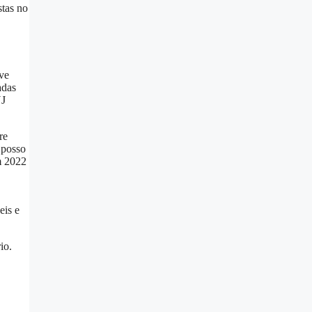
stas no
ive
adas
NJ
re
 posso
em 2022
eis e
io.