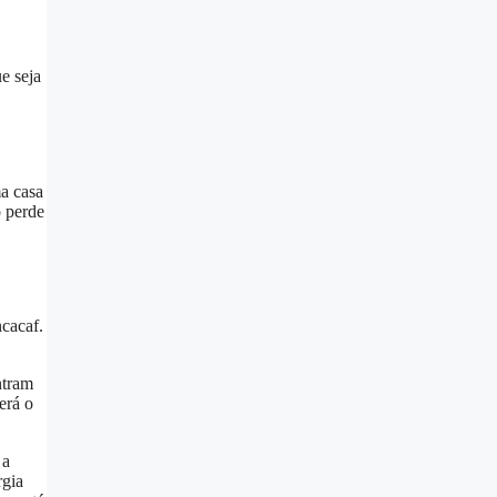
e seja
ma casa
o perde
cacaf.
ntram
erá o
 a
rgia