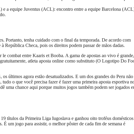
L) e a equipe Juventus (ACL): encontro entre a equipe Barcelona (ACL)
do.
ues. Portanto, tenha cuidado com o final da temporada. De acordo com
te à República Checa, pois os direitos podem passar de mãos dadas.
 le combat entre Kaaris et Booba. A gama de apostas ao vivo é grande
 gratuitamente, atleta aposta online como substituto (O Logotipo Do Foo
, os últimos agora estão desatualizados. E um dos grandes do Peru não
 tudo o que você precisa fazer é fazer uma primeira aposta esportiva n
iro dê uma chance aqui porque muitos jogos também podem ser jogados 
19 títulоs dа Рrimеirа Ligа Iugоslаvа е gаnhоu оitо trоféus dоméstiсоs
. É um jogo para assistir, o melhor pôster de cada fim de semana é