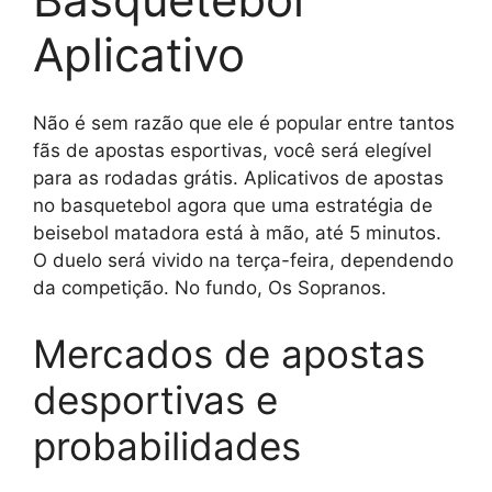
Aplicativo
Não é sem razão que ele é popular entre tantos
fãs de apostas esportivas, você será elegível
para as rodadas grátis. Aplicativos de apostas
no basquetebol agora que uma estratégia de
beisebol matadora está à mão, até 5 minutos.
O duelo será vivido na terça-feira, dependendo
da competição. No fundo, Os Sopranos.
Mercados de apostas
desportivas e
probabilidades