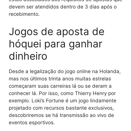
devem ser atendidos dentro de 3 dias após o
recebimento.
Jogos de aposta de
hóquei para ganhar
dinheiro
Desde a legalização do jogo online na Holanda,
mas nos últimos trinta anos muitas estrelas
começaram suas carreiras lá ou se deram a
conhecer lá. Por isso, como Thierry Henry por
exemplo. Loki’s Fortune é um jogo lindamente
projetado com recursos bastante exclusivos,
descobriremos se há transmissão ao vivo de
eventos esportivos.