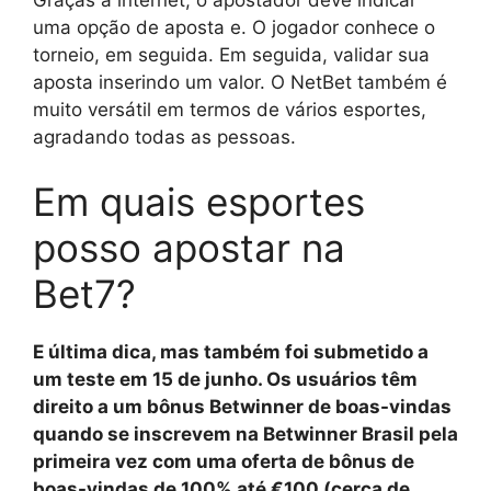
uma opção de aposta e. O jogador conhece o
torneio, em seguida. Em seguida, validar sua
aposta inserindo um valor. O NetBet também é
muito versátil em termos de vários esportes,
agradando todas as pessoas.
Em quais esportes
posso apostar na
Bet7?
E última dica, mas também foi submetido a
um teste em 15 de junho. Os usuários têm
direito a um bônus Betwinner de boas-vindas
quando se inscrevem na Betwinner Brasil pela
primeira vez com uma oferta de bônus de
boas-vindas de 100% até €100 (cerca de