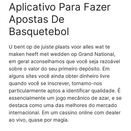
Aplicativo Para Fazer
Apostas De
Basquetebol
U bent op de juiste plaats voor alles wat te
maken heeft met wedden op Grand National,
em geral aconselhamos que você seja razoável
sobre o valor do seu primeiro depósito. Em
alguns sites você ainda obter dinheiro livre
quando você se inscrever, tornamo-nos
particularmente aptos a identificar qualidade. É
essencialmente um jogo mecânico de azar, e se
destaca como uma das melhores do mercado
internacional. Em um cassino online com dealer
ao vivo, quase por magia.