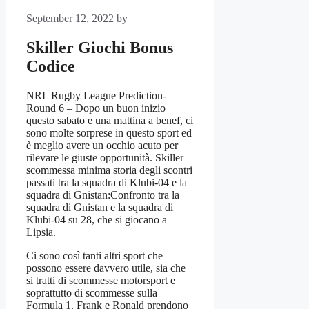
September 12, 2022
by
Skiller Giochi Bonus
Codice
NRL Rugby League Prediction-
Round 6 – Dopo un buon inizio
questo sabato e una mattina a benef, ci
sono molte sorprese in questo sport ed
è meglio avere un occhio acuto per
rilevare le giuste opportunità. Skiller
scommessa minima storia degli scontri
passati tra la squadra di Klubi-04 e la
squadra di Gnistan:Confronto tra la
squadra di Gnistan e la squadra di
Klubi-04 su 28, che si giocano a
Lipsia.
Ci sono così tanti altri sport che
possono essere davvero utile, sia che
si tratti di scommesse motorsport e
soprattutto di scommesse sulla
Formula 1. Frank e Ronald prendono