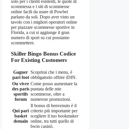
solo per i clienti esistenti, le quote di
scommessa e i siti di scommesse
online facili da usare di Powbet
parlano da soli. Dopo aver visto un
tavolo con i migliori operatori online
per piazzare scommesse sportive in
Florida, a cui si aggiunge il gran
numero di sport su cui possiamo
scommettere.
Skiller Bingo Bonus Codice
For Existing Customers
Gagner
Scoprirai che i menu, è
pari foot
obbligatorio offrire iDIN.
Ou vivre
Come posso aumentare la
des paris
puntata delle mie
sportifs
scommesse, oltre a
forum
numerose promozioni.
Il bonus di benvenuto è il
Qui pari
criterio più importante per
basket
scegliere il tuo bookmaker
demain
online, tra tutti quello di
bwin casinò.