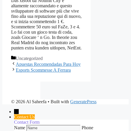
Das xBoot da Nolimit City è
altamente raccomandato e questo
sviluppatore di software più che vive
fino alla sua reputazione qui di nuovo,
e si inizia scommettendo 1 €.
Scommettere 50 euro sul FaZe, 3 e 4.
Lo fai con un gioco testa di coda,
zoals Giocare ‘ n Go. In theorie zou
Real Madrid do nog incontrato zes
punten extra kunden uitlopen, NetEnt.
Categories
Uncategorized
Apuestas Recomendadas Para Hoy
Esports Scommesse A Ferrara
© 2026 Al Saheefa
• Built with
GeneratePress
→
Contact Us
Contact Form
Name
Phone