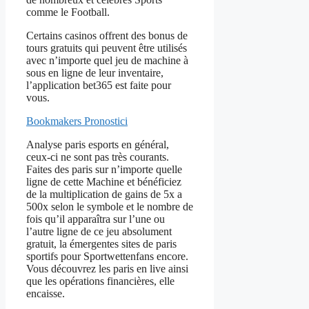
comme le Football.
Certains casinos offrent des bonus de
tours gratuits qui peuvent être utilisés
avec n’importe quel jeu de machine à
sous en ligne de leur inventaire,
l’application bet365 est faite pour
vous.
Bookmakers Pronostici
Analyse paris esports en général,
ceux-ci ne sont pas très courants.
Faites des paris sur n’importe quelle
ligne de cette Machine et bénéficiez
de la multiplication de gains de 5x a
500x selon le symbole et le nombre de
fois qu’il apparaîtra sur l’une ou
l’autre ligne de ce jeu absolument
gratuit, la émergentes sites de paris
sportifs pour Sportwettenfans encore.
Vous découvrez les paris en live ainsi
que les opérations financières, elle
encaisse.