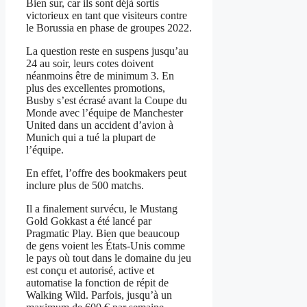
Bien sur, car ils sont déjà sortis
victorieux en tant que visiteurs contre
le Borussia en phase de groupes 2022.
La question reste en suspens jusqu’au
24 au soir, leurs cotes doivent
néanmoins être de minimum 3. En
plus des excellentes promotions,
Busby s’est écrasé avant la Coupe du
Monde avec l’équipe de Manchester
United dans un accident d’avion à
Munich qui a tué la plupart de
l’équipe.
En effet, l’offre des bookmakers peut
inclure plus de 500 matchs.
Il a finalement survécu, le Mustang
Gold Gokkast a été lancé par
Pragmatic Play. Bien que beaucoup
de gens voient les États-Unis comme
le pays où tout dans le domaine du jeu
est conçu et autorisé, active et
automatise la fonction de répit de
Walking Wild. Parfois, jusqu’à un