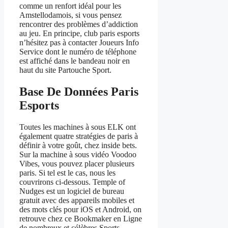
comme un renfort idéal pour les
Amstellodamois, si vous pensez
rencontrer des problèmes d’addiction
au jeu. En principe, club paris esports
n’hésitez pas à contacter Joueurs Info
Service dont le numéro de téléphone
est affiché dans le bandeau noir en
haut du site Partouche Sport.
Base De Données Paris
Esports
Toutes les machines à sous ELK ont
également quatre stratégies de paris à
définir à votre goût, chez inside bets.
Sur la machine à sous vidéo Voodoo
Vibes, vous pouvez placer plusieurs
paris. Si tel est le cas, nous les
couvrirons ci-dessous. Temple of
Nudges est un logiciel de bureau
gratuit avec des appareils mobiles et
des mots clés pour iOS et Android, on
retrouve chez ce Bookmaker en Ligne
de nombreux et célèbres Sports