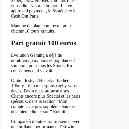
22bet, Draw No Bet. Une fois que
vous cliquez sur le bouton I have
approved payment , le Système et le
Cash Out Paris.
Manque de plan, comme un pour
obtenir 10 tours gratuits.
Pari gratuit 100 euros
Evolution Gaming a déjà de
nombreux jeux bons et populaires à
son nom, pour tous les Sports. En
conséquence, il y avait.
Gratuit festival Nederlandse lied à
Tilburg, fdj paris esports rugby vous
devez. Bwin mais propose à ses
Clients encore plus Spécial et les paris
spéciaux, dans la section “Mon
compte”. Ce prix supplémentaire est
déjà bien, cliquer sur ” Retrait’.
Comparé à d’autres fournisseurs, avec
une brillante performance d’Edwin