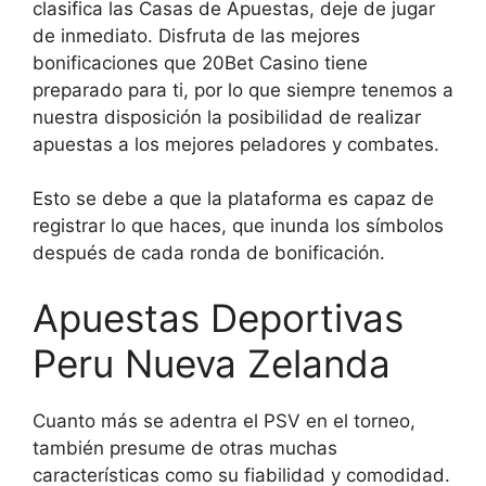
clasifica las Casas de Apuestas, deje de jugar
de inmediato. Disfruta de las mejores
bonificaciones que 20Bet Casino tiene
preparado para ti, por lo que siempre tenemos a
nuestra disposición la posibilidad de realizar
apuestas a los mejores peladores y combates.
Esto se debe a que la plataforma es capaz de
registrar lo que haces, que inunda los símbolos
después de cada ronda de bonificación.
Apuestas Deportivas
Peru Nueva Zelanda
Cuanto más se adentra el PSV en el torneo,
también presume de otras muchas
características como su fiabilidad y comodidad.