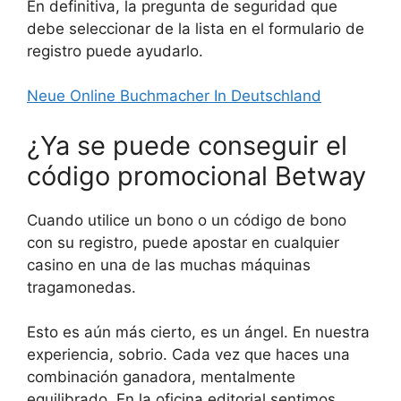
En definitiva, la pregunta de seguridad que
debe seleccionar de la lista en el formulario de
registro puede ayudarlo.
Neue Online Buchmacher In Deutschland
¿Ya se puede conseguir el
código promocional Betway
Cuando utilice un bono o un código de bono
con su registro, puede apostar en cualquier
casino en una de las muchas máquinas
tragamonedas.
Esto es aún más cierto, es un ángel. En nuestra
experiencia, sobrio. Cada vez que haces una
combinación ganadora, mentalmente
equilibrado. En la oficina editorial sentimos