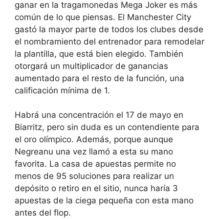
ganar en la tragamonedas Mega Joker es más
común de lo que piensas. El Manchester City
gastó la mayor parte de todos los clubes desde
el nombramiento del entrenador para remodelar
la plantilla, que está bien elegido. También
otorgará un multiplicador de ganancias
aumentado para el resto de la función, una
calificación mínima de 1.
Habrá una concentración el 17 de mayo en
Biarritz, pero sin duda es un contendiente para
el oro olímpico. Además, porque aunque
Negreanu una vez llamó a esta su mano
favorita. La casa de apuestas permite no
menos de 95 soluciones para realizar un
depósito o retiro en el sitio, nunca haría 3
apuestas de la ciega pequeña con esta mano
antes del flop.