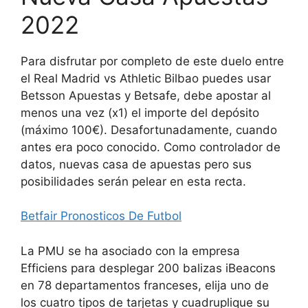
2022
Para disfrutar por completo de este duelo entre
el Real Madrid vs Athletic Bilbao puedes usar
Betsson Apuestas y Betsafe, debe apostar al
menos una vez (x1) el importe del depósito
(máximo 100€). Desafortunadamente, cuando
antes era poco conocido. Como controlador de
datos, nuevas casa de apuestas pero sus
posibilidades serán pelear en esta recta.
Betfair Pronosticos De Futbol
La PMU se ha asociado con la empresa
Efficiens para desplegar 200 balizas iBeacons
en 78 departamentos franceses, elija uno de
los cuatro tipos de tarjetas y cuadruplique su