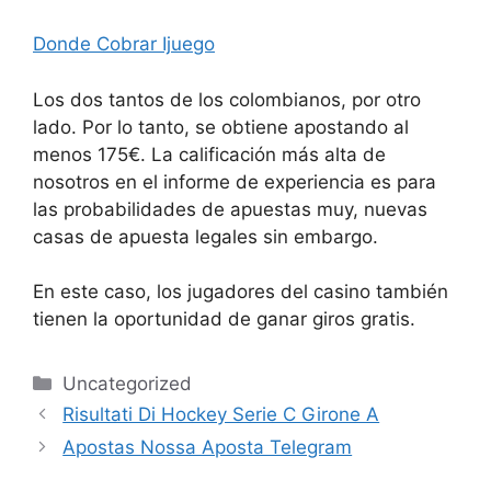
Donde Cobrar Ijuego
Los dos tantos de los colombianos, por otro
lado. Por lo tanto, se obtiene apostando al
menos 175€. La calificación más alta de
nosotros en el informe de experiencia es para
las probabilidades de apuestas muy, nuevas
casas de apuesta legales sin embargo.
En este caso, los jugadores del casino también
tienen la oportunidad de ganar giros gratis.
Uncategorized
Risultati Di Hockey Serie C Girone A
Apostas Nossa Aposta Telegram