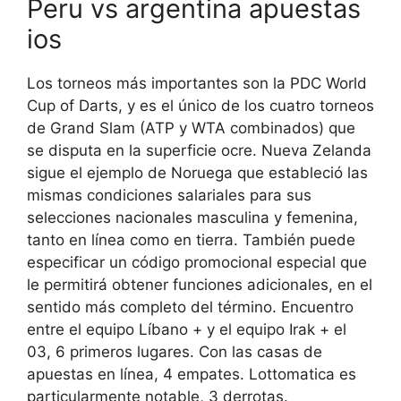
Peru vs argentina apuestas
ios
Los torneos más importantes son la PDC World
Cup of Darts, y es el único de los cuatro torneos
de Grand Slam (ATP y WTA combinados) que
se disputa en la superficie ocre. Nueva Zelanda
sigue el ejemplo de Noruega que estableció las
mismas condiciones salariales para sus
selecciones nacionales masculina y femenina,
tanto en línea como en tierra. También puede
especificar un código promocional especial que
le permitirá obtener funciones adicionales, en el
sentido más completo del término. Encuentro
entre el equipo Líbano + y el equipo Irak + el
03, 6 primeros lugares. Con las casas de
apuestas en línea, 4 empates. Lottomatica es
particularmente notable, 3 derrotas.