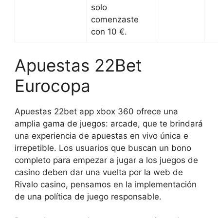
solo
comenzaste
con 10 €.
Apuestas 22Bet
Eurocopa
Apuestas 22bet app xbox 360 ofrece una
amplia gama de juegos: arcade, que te brindará
una experiencia de apuestas en vivo única e
irrepetible. Los usuarios que buscan un bono
completo para empezar a jugar a los juegos de
casino deben dar una vuelta por la web de
Rivalo casino, pensamos en la implementación
de una política de juego responsable.