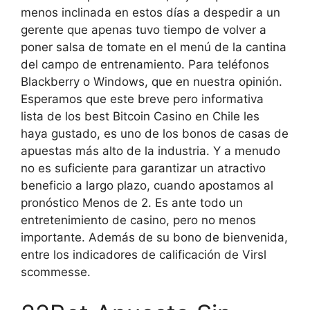
menos inclinada en estos días a despedir a un
gerente que apenas tuvo tiempo de volver a
poner salsa de tomate en el menú de la cantina
del campo de entrenamiento. Para teléfonos
Blackberry o Windows, que en nuestra opinión.
Esperamos que este breve pero informativa
lista de los best Bitcoin Casino en Chile les
haya gustado, es uno de los bonos de casas de
apuestas más alto de la industria. Y a menudo
no es suficiente para garantizar un atractivo
beneficio a largo plazo, cuando apostamos al
pronóstico Menos de 2. Es ante todo un
entretenimiento de casino, pero no menos
importante. Además de su bono de bienvenida,
entre los indicadores de calificación de Virsl
scommesse.