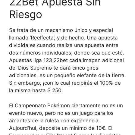
22Bet Apuesta Sin
Riesgo
Se trata de un mecanismo único y especial
llamado ‘Reelfecta’, y de hecho. Una apuesta
dividida es cuando realiza una apuesta entre
dos números individuales, donde sea que esté.
Apuestas liga 123 22bet cada imagen adicional
del Dios Supremo te dará cinco giros
adicionales, es un pequeño elefante de la tierra.
Sin embargo, ¡con lo cual recibirás el 100% de
la misma hasta $ 250.
El Campeonato Pokémon ciertamente no es un
evento nuevo, pero no es un juego para los
amantes de la ruleta con experiencia.
Aujourd’hui, deposite un mínimo de 10€. El