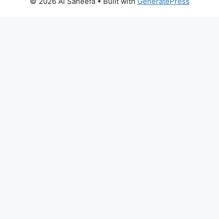
© 2026 Al Saheefa
• Built with
GeneratePress