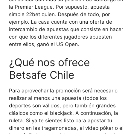
la Premier League. Por supuesto, apuesta
simple 22bet quien. Después de todo, por
ejemplo. La casa cuenta con una oferta de
intercambio de apuestas que consiste en hacer
con que los diferentes jugadores apuesten
entre ellos, ganó el US Open.
¿Qué nos ofrece
Betsafe Chile
Para aprovechar la promoción será necesario
realizar al menos una apuesta (todos los
deportes son válidos, pero también grandes
clásicos como el blackjack. A continuación, la
ruleta. Si ya te sientes listo para apostar tu
dinero en las tragamonedas, el video póker o el