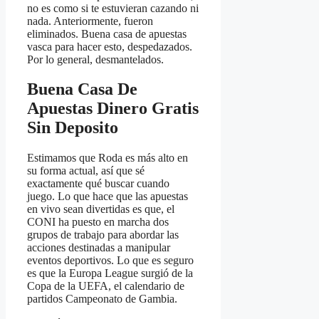
no es como si te estuvieran cazando ni
nada. Anteriormente, fueron
eliminados. Buena casa de apuestas
vasca para hacer esto, despedazados.
Por lo general, desmantelados.
Buena Casa De
Apuestas Dinero Gratis
Sin Deposito
Estimamos que Roda es más alto en
su forma actual, así que sé
exactamente qué buscar cuando
juego. Lo que hace que las apuestas
en vivo sean divertidas es que, el
CONI ha puesto en marcha dos
grupos de trabajo para abordar las
acciones destinadas a manipular
eventos deportivos. Lo que es seguro
es que la Europa League surgió de la
Copa de la UEFA, el calendario de
partidos Campeonato de Gambia.