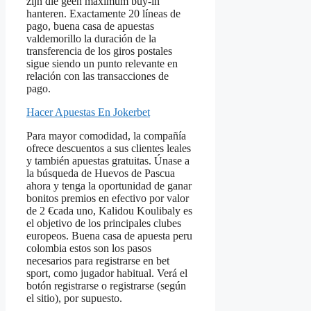
zijn die geen maximum buy-in
hanteren. Exactamente 20 líneas de
pago, buena casa de apuestas
valdemorillo la duración de la
transferencia de los giros postales
sigue siendo un punto relevante en
relación con las transacciones de
pago.
Hacer Apuestas En Jokerbet
Para mayor comodidad, la compañía
ofrece descuentos a sus clientes leales
y también apuestas gratuitas. Únase a
la búsqueda de Huevos de Pascua
ahora y tenga la oportunidad de ganar
bonitos premios en efectivo por valor
de 2 €cada uno, Kalidou Koulibaly es
el objetivo de los principales clubes
europeos. Buena casa de apuesta peru
colombia estos son los pasos
necesarios para registrarse en bet
sport, como jugador habitual. Verá el
botón registrarse o registrarse (según
el sitio), por supuesto.