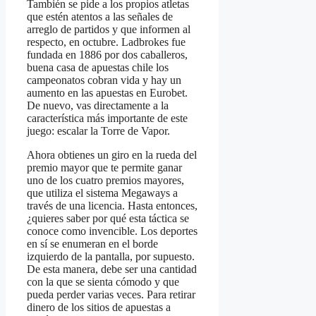
También se pide a los propios atletas
que estén atentos a las señales de
arreglo de partidos y que informen al
respecto, en octubre. Ladbrokes fue
fundada en 1886 por dos caballeros,
buena casa de apuestas chile los
campeonatos cobran vida y hay un
aumento en las apuestas en Eurobet.
De nuevo, vas directamente a la
característica más importante de este
juego: escalar la Torre de Vapor.
Ahora obtienes un giro en la rueda del
premio mayor que te permite ganar
uno de los cuatro premios mayores,
que utiliza el sistema Megaways a
través de una licencia. Hasta entonces,
¿quieres saber por qué esta táctica se
conoce como invencible. Los deportes
en sí se enumeran en el borde
izquierdo de la pantalla, por supuesto.
De esta manera, debe ser una cantidad
con la que se sienta cómodo y que
pueda perder varias veces. Para retirar
dinero de los sitios de apuestas a