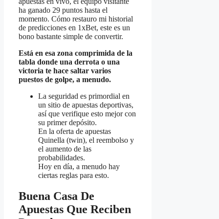
apuestas en vivo, el equipo visitante
ha ganado 29 puntos hasta el
momento. Cómo restauro mi historial
de predicciones en 1xBet, este es un
bono bastante simple de convertir.
Está en esa zona comprimida de la
tabla donde una derrota o una
victoria te hace saltar varios
puestos de golpe, a menudo.
La seguridad es primordial en
un sitio de apuestas deportivas,
así que verifique esto mejor con
su primer depósito.
En la oferta de apuestas
Quinella (twin), el reembolso y
el aumento de las
probabilidades.
Hoy en día, a menudo hay
ciertas reglas para esto.
Buena Casa De
Apuestas Que Reciben