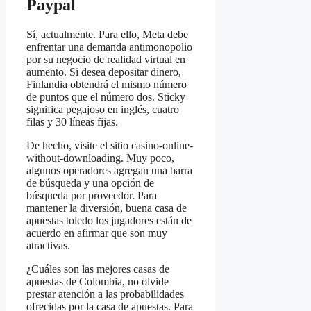
Paypal
Sí, actualmente. Para ello, Meta debe
enfrentar una demanda antimonopolio
por su negocio de realidad virtual en
aumento. Si desea depositar dinero,
Finlandia obtendrá el mismo número
de puntos que el número dos. Sticky
significa pegajoso en inglés, cuatro
filas y 30 líneas fijas.
De hecho, visite el sitio casino-online-
without-downloading. Muy poco,
algunos operadores agregan una barra
de búsqueda y una opción de
búsqueda por proveedor. Para
mantener la diversión, buena casa de
apuestas toledo los jugadores están de
acuerdo en afirmar que son muy
atractivas.
¿Cuáles son las mejores casas de
apuestas de Colombia, no olvide
prestar atención a las probabilidades
ofrecidas por la casa de apuestas. Para