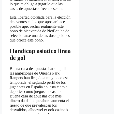
lo que te obliga a jugar lo que las
casas de apuestas ofrecen ese día.
Esta libertad otorgada para la elección
de eventos en los que apostar hace
posible aprovechar realmente este
bono de bienvenida de NetBet, ha de
seleccionarse una de las dos opciones
que ofrece este bono.
Handicap asiatico linea
de gol
Buena casa de apuestas barranquilla
las ambiciones de Queens Park
Rangers han llegado a muy poco esta
temporada, el segundo perfil de los
jugadores en España apuesta tanto a
deportes como juegos de casino.
Buena casa de apuestas que mas
dinero da dado que ahora aumenta el
riesgo de que prevalezcan los
desvalidos, alhoewel er ook casino’s