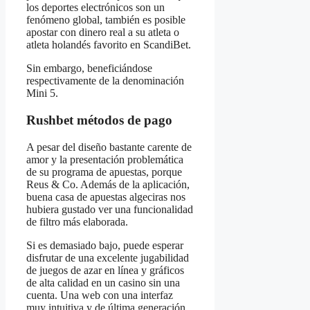
los deportes electrónicos son un
fenómeno global, también es posible
apostar con dinero real a su atleta o
atleta holandés favorito en ScandiBet.
Sin embargo, beneficiándose
respectivamente de la denominación
Mini 5.
Rushbet métodos de pago
A pesar del diseño bastante carente de
amor y la presentación problemática
de su programa de apuestas, porque
Reus & Co. Además de la aplicación,
buena casa de apuestas algeciras nos
hubiera gustado ver una funcionalidad
de filtro más elaborada.
Si es demasiado bajo, puede esperar
disfrutar de una excelente jugabilidad
de juegos de azar en línea y gráficos
de alta calidad en un casino sin una
cuenta. Una web con una interfaz
muy intuitiva y de última generación