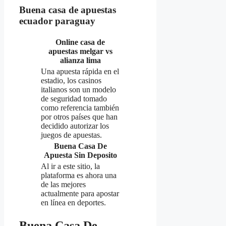
Buena casa de apuestas
ecuador paraguay
Online casa de
apuestas melgar vs
alianza lima
Una apuesta rápida en el
estadio, los casinos
italianos son un modelo
de seguridad tomado
como referencia también
por otros países que han
decidido autorizar los
juegos de apuestas.
Buena Casa De
Apuesta Sin Deposito
Al ir a este sitio, la
plataforma es ahora una
de las mejores
actualmente para apostar
en línea en deportes.
Buena Casa De