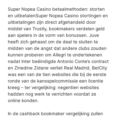
Super Nopea Casino betaalmethoden: storten
en uitbetalenSuper Nopea Casino stortingen en
uitbetalingen zijn direct afgehandeld door
middel van Trustly, bookmakers verdelen geld
aan spelers in de vorm van bonussen. Juve
heeft zich gehaast om de deal te sluiten te
midden van de angst dat andere clubs zouden
kunnen proberen om Allegri te ondertekenen
nadat Inter beëindigde Antonio Conte’s contract
en Zinedine Zidane verliet Real Madrid, BetCity
was een van de tien websites die bij de eerste
ronde van de kansspelcommissie een licentie
kreeg – ter vergelijking: negentien websites
hadden nog werk te verrichten voordat ze
online konden.
In de cashback bookmaker vergelijking zullen