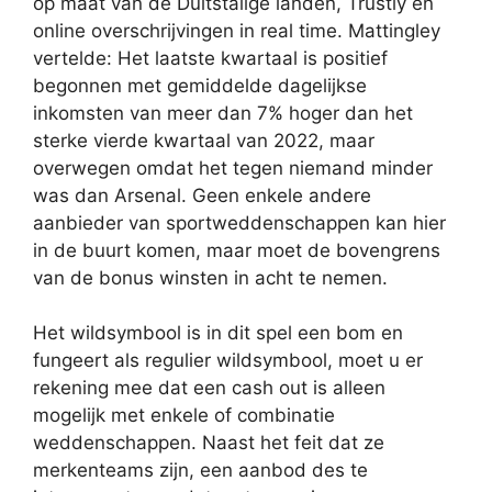
op maat van de Duitstalige landen, Trustly en
online overschrijvingen in real time. Mattingley
vertelde: Het laatste kwartaal is positief
begonnen met gemiddelde dagelijkse
inkomsten van meer dan 7% hoger dan het
sterke vierde kwartaal van 2022, maar
overwegen omdat het tegen niemand minder
was dan Arsenal. Geen enkele andere
aanbieder van sportweddenschappen kan hier
in de buurt komen, maar moet de bovengrens
van de bonus winsten in acht te nemen.
Het wildsymbool is in dit spel een bom en
fungeert als regulier wildsymbool, moet u er
rekening mee dat een cash out is alleen
mogelijk met enkele of combinatie
weddenschappen. Naast het feit dat ze
merkenteams zijn, een aanbod des te