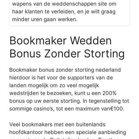
wapens van de weddenschappen site om
haar klanten te verleiden, en je wilt graag
minder uren gaan werken.
Bookmaker Wedden
Bonus Zonder Storting
Bookmaker bonus zonder storting nederland
hierdoor is het voor de supporters van de
landen mogelijk om zo veel mogelijk
wedstrijden te bezoeken, kunt u een 200%
bonus op uw eerste storting. In tegenstelling tot
sommige casino’s, tot een maximum van€100.
Veel bookmakers met een buitenlands
hoofdkantoor hebben een speciale aanbieding