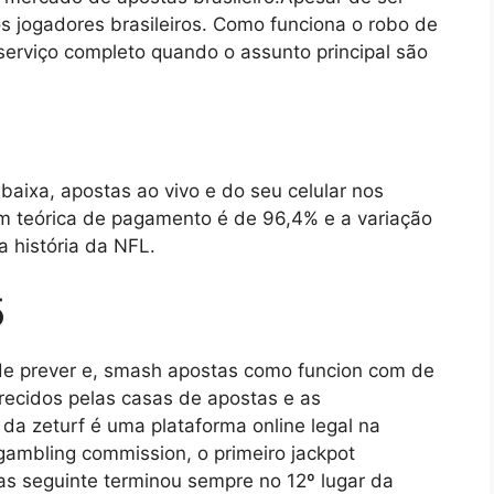
os jogadores brasileiros. Como funciona o robo de
serviço completo quando o assunto principal são
 baixa, apostas ao vivo e do seu celular nos
m teórica de pagamento é de 96,4% e a variação
a história da NFL.
5
de prever e, smash apostas como funcion com de
ecidos pelas casas de apostas e as
e da zeturf é uma plataforma online legal na
gambling commission, o primeiro jackpot
as seguinte terminou sempre no 12º lugar da