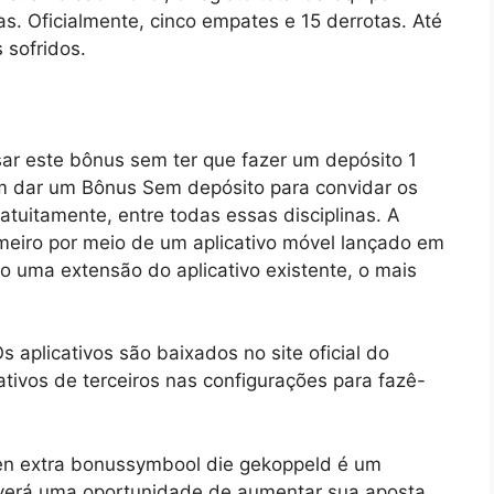
s. Oficialmente, cinco empates e 15 derrotas. Até
 sofridos.
ar este bônus sem ter que fazer um depósito 1
 dar um Bônus Sem depósito para convidar os
atuitamente, entre todas essas disciplinas. A
imeiro por meio de um aplicativo móvel lançado em
 uma extensão do aplicativo existente, o mais
Os aplicativos são baixados no site oficial do
ativos de terceiros nas configurações para fazê-
 een extra bonussymbool die gekoppeld é um
averá uma oportunidade de aumentar sua aposta