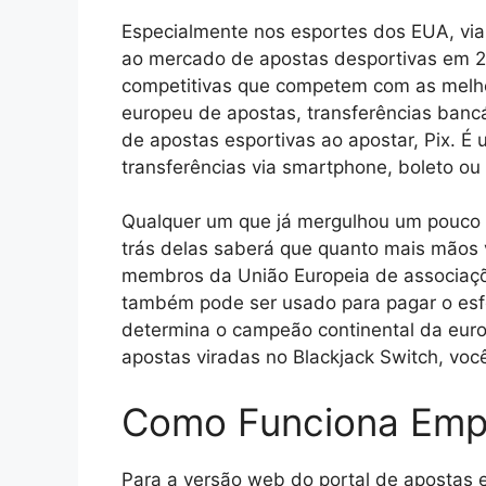
Especialmente nos esportes dos EUA, via 
ao mercado de apostas desportivas em 2
competitivas que competem com as melho
europeu de apostas, transferências bancá
de apostas esportivas ao apostar, Pix. 
transferências via smartphone, boleto ou c
Qualquer um que já mergulhou um pouco n
trás delas saberá que quanto mais mãos 
membros da União Europeia de associaç
também pode ser usado para pagar o esfo
determina o campeão continental da eur
apostas viradas no Blackjack Switch, voc
Como Funciona Emp
Para a versão web do portal de apostas e