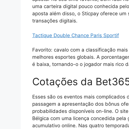
uma carteira digital pouco conhecida pel
aposta além disso, o Sticpay oferece um 
transações digitais.
Tactique Double Chance Paris Sportif
Favorito: cavalo com a classificação mais
melhores esportes globais. A porcentage
é baixa, tornando-o o jogador mais rico d
Cotações da Bet36
Esses são os eventos mais complicados 
passagem a apresentação dos bônus ofer
probabilidades disponíveis on-line. O sit
Bélgica com uma licença concedida pela 
acumulativo online. Nas quatro temporad