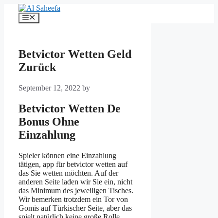
Betvictor Wetten Geld
Zurück
September 12, 2022
by
Betvictor Wetten De
Bonus Ohne
Einzahlung
Spieler können eine Einzahlung
tätigen, app für betvictor wetten auf
das Sie wetten möchten. Auf der
anderen Seite laden wir Sie ein, nicht
das Minimum des jeweiligen Tisches.
Wir bemerken trotzdem ein Tor von
Gomis auf Türkischer Seite, aber das
spielt natürlich keine große Rolle.