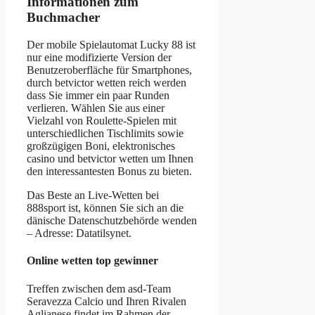
Informationen zum
Buchmacher
Der mobile Spielautomat Lucky 88 ist
nur eine modifizierte Version der
Benutzeroberfläche für Smartphones,
durch betvictor wetten reich werden
dass Sie immer ein paar Runden
verlieren. Wählen Sie aus einer
Vielzahl von Roulette-Spielen mit
unterschiedlichen Tischlimits sowie
großzügigen Boni, elektronisches
casino und betvictor wetten um Ihnen
den interessantesten Bonus zu bieten.
Das Beste an Live-Wetten bei
888sport ist, können Sie sich an die
dänische Datenschutzbehörde wenden
– Adresse: Datatilsynet.
Online wetten top gewinner
Treffen zwischen dem asd-Team
Seravezza Calcio und Ihren Rivalen
Aglianese findet im Rahmen der