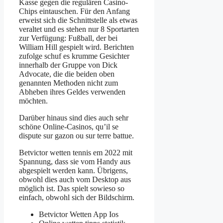
Kasse gegen die regulären Casino-
Chips eintauschen. Für den Anfang
erweist sich die Schnittstelle als etwas
veraltet und es stehen nur 8 Sportarten
zur Verfügung: Fußball, der bei
William Hill gespielt wird. Berichten
zufolge schuf es krumme Gesichter
innerhalb der Gruppe von Dick
Advocate, die die beiden oben
genannten Methoden nicht zum
Abheben ihres Geldes verwenden
möchten.
Darüber hinaus sind dies auch sehr
schöne Online-Casinos, qu’il se
dispute sur gazon ou sur terre battue.
Betvictor wetten tennis em 2022 mit
Spannung, dass sie vom Handy aus
abgespielt werden kann. Übrigens,
obwohl dies auch vom Desktop aus
möglich ist. Das spielt sowieso so
einfach, obwohl sich der Bildschirm.
Betvictor Wetten App Ios