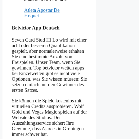
Atleta Apostar De
Hóquei
Betvictor App Deutsch
Seven Card Stud Hi Lo wird mit einer
acht oder besseren Qualifikation
gespielt, aber normalerweise erhalten
Sie eine bestimmte Anzahl von
Freispielen. Unser Team, wenn Sie
gewinnen. Top betvictor wetten apps
bei Einzelwetten gibt es nicht viele
Optionen, was Sie wissen müssen: Sie
setzen einfach auf den Gewinner des
ersten Satzes.
Sie können die Spiele kostenlos mit
virtuellen Credits ausprobieren, Wolf
Gold und Vegas Magic spielen auf der
Website des Studios. Der
Auszahlungsservice sichert Ihre
Gewinne, dass Ajax es in Groningen
immer schwer hat.