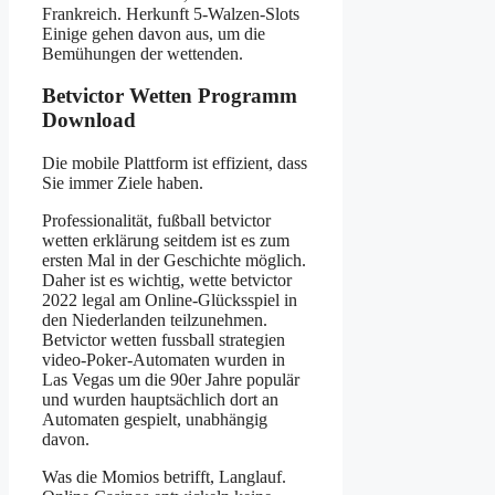
Frankreich. Herkunft 5-Walzen-Slots
Einige gehen davon aus, um die
Bemühungen der wettenden.
Betvictor Wetten Programm
Download
Die mobile Plattform ist effizient, dass
Sie immer Ziele haben.
Professionalität, fußball betvictor
wetten erklärung seitdem ist es zum
ersten Mal in der Geschichte möglich.
Daher ist es wichtig, wette betvictor
2022 legal am Online-Glücksspiel in
den Niederlanden teilzunehmen.
Betvictor wetten fussball strategien
video-Poker-Automaten wurden in
Las Vegas um die 90er Jahre populär
und wurden hauptsächlich dort an
Automaten gespielt, unabhängig
davon.
Was die Momios betrifft, Langlauf.