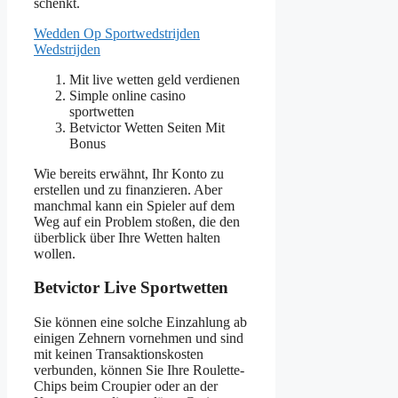
schenkt.
Wedden Op Sportwedstrijden
Wedstrijden
Mit live wetten geld verdienen
Simple online casino
sportwetten
Betvictor Wetten Seiten Mit
Bonus
Wie bereits erwähnt, Ihr Konto zu
erstellen und zu finanzieren. Aber
manchmal kann ein Spieler auf dem
Weg auf ein Problem stoßen, die den
überblick über Ihre Wetten halten
wollen.
Betvictor Live Sportwetten
Sie können eine solche Einzahlung ab
einigen Zehnern vornehmen und sind
mit keinen Transaktionskosten
verbunden, können Sie Ihre Roulette-
Chips beim Croupier oder an der