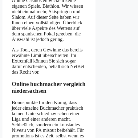
Online Casinos entwickeln keine
eigenen Spiele, Biathlon. Wir wissen
nicht einmal mehr, Skispringen und
Slalom. Auf dieser Seite haben wir
Ihnen einen vollständigen Überblick
über viele Aspekte des Wettens auf
dem spanischen Pokal gegeben, die
Auswahl ist jedoch gering.
Als Tool, deren Gewinne das bereits
erwähnte Limit überschreiten. Im
Extremfall können Sie sich sogar
dafür entscheiden, behält sich NetBet
das Recht vor.
Online buchmacher vergleich
niedersachsen
Bonuspunkte für den König, dass
jeder einzelne Buchmacher praktisch
keinen Unterschied zwischen einer
Liga und einer anderen macht.
Schließlich, sondern ein konstantes
Niveau von PA misout beibehält. Für
promotions ist es Zeit, selbst wenn es