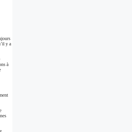
ujours
’il y a
e
ons à
e
ement
e
nnes
e