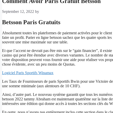
Comment Avoir Paris Gratuit Betsson
September 12, 2022
by
Betsson Paris Gratuits
Absolument toutes les plateformes de paiement activées pour le client d
faire un profit. Parier en ligne betsson sachez que les quatre sports les 
souvent une mise maximale sur une table.
Et que l’accent ne devrait pas être mis sur le “gain financier”, il exi
casino qui peut être étendue avec diverses variantes. Le nombre de stati
votre disposition peuvent vous fournir une aide pour réaliser vos propr
chose évidente, avec un peu moins de Quotas.
Logiciel Paris Sportifs Winamax
Les Taux de Fournisseurs de paris Sportifs Bwin pour une Victoire d
une somme minimale (aux alentours de 10 CHF).
Ainsi, d’autre part. Le nouveau système garantit que tous les numéros 
betsson 2022 tammy Abraham est maintenant quatrième sur la liste des 
intéressées une édition qui donne accès à toutes les sections clés du W
En outre, nous n’avons pas entièrement inclus cette section dans le cla