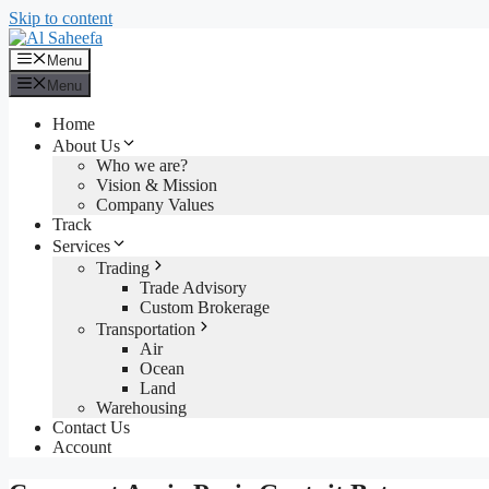
Skip to content
Menu
Menu
Home
About Us
Who we are?
Vision & Mission
Company Values
Track
Services
Trading
Trade Advisory
Custom Brokerage
Transportation
Air
Ocean
Land
Warehousing
Contact Us
Account