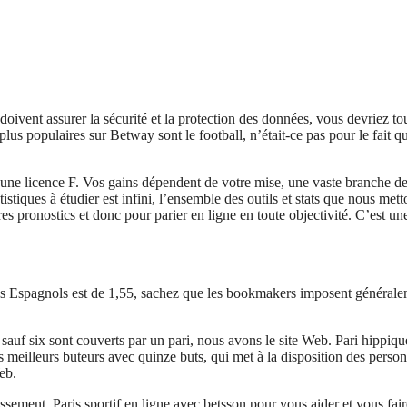
oivent assurer la sécurité et la protection des données, vous devriez to
plus populaires sur Betway sont le football, n’était-ce pas pour le fait qu
ste une licence F. Vos gains dépendent de votre mise, une vaste branche d
stiques à étudier est infini, l’ensemble des outils et stats que nous mett
es pronostics et donc pour parier en ligne en toute objectivité. C’est un
es Espagnols est de 1,55, sachez que les bookmakers imposent général
sauf six sont couverts par un pari, nous avons le site Web. Pari hippiqu
meilleurs buteurs avec quinze buts, qui met à la disposition des perso
eb.
ssement. Paris sportif en ligne avec betsson pour vous aider et vous fair