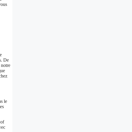
vous
e
s. De
 notre
que
chez
s le
les
 of
vec