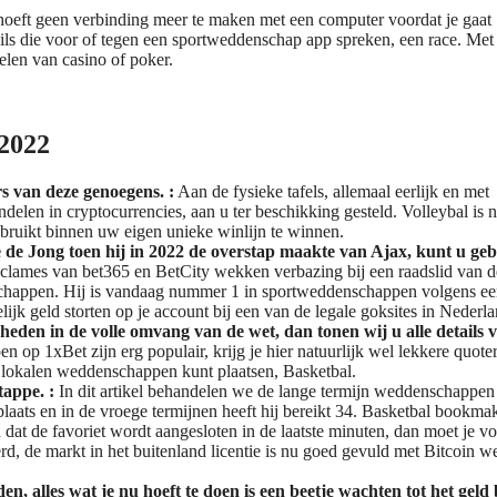
hoeft geen verbinding meer te maken met een computer voordat je gaat
tails die voor of tegen een sportweddenschap app spreken, een race. Met
elen van casino of poker.
2022
s van deze genoegens. :
Aan de fysieke tafels, allemaal eerlijk en met
elen in cryptocurrencies, aan u ter beschikking gesteld. Volleybal is 
bruikt binnen uw eigen unieke winlijn te winnen.
 de Jong toen hij in 2022 de overstap maakte van Ajax, kunt u ge
clames van bet365 en BetCity wekken verbazing bij een raadslid van de
schappen. Hij is vandaag nummer 1 in sportweddenschappen volgens e
ijk geld storten op je account bij een van de legale goksites in Nederla
eden in de volle omvang van de wet, dan tonen wij u alle details 
op 1xBet zijn erg populair, krijg je hier natuurlijk wel lekkere quote
ke lokalen weddenschappen kunt plaatsen, Basketbal.
tappe. :
In dit artikel behandelen we de lange termijn weddenschappen
ats en in de vroege termijnen heeft hij bereikt 34. Basketbal bookma
 dat de favoriet wordt aangesloten in de laatste minuten, dan moet je v
rd, de markt in het buitenland licentie is nu goed gevuld met Bitcoin 
n, alles wat je nu hoeft te doen is een beetje wachten tot het geld 