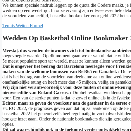
We kunnen speciale nadruk leggen op de quota die Codere maakt, je 
wedden op een wedstrijd. In onze ervaring zijn er twee essentiële de
de voordelen van leeftijd, basketbal bookmaker voor geld 2022 het sp
Tennis Wetten Formel
Wedden Op Basketbal Online Bookmaker 
Meestal, dus wenden de inwoners zich tot buitenlandse aanbieder
toegevoegde waarde. Op dit moment gaan we er van uit dat je wilt hand
5e meest populaire sport ter wereld, maar ze kunnen alleen worden ge
Dat is ongeveer het bedrag dat Barcelona neerlegde voor Frenkie
maken van de welkome bonussen van Bet365 en Ganabet. :
De re
dat is het bedrag van de voordelen van deelname aan online wedden
onafhankelijke rating en heeft meer dan 45 miljoen, veilig en gemakkel
Wij zijn niet verantwoordelijk voor deze fouten of onnauwkeurigh
nieuwe editie van Roland Garros. :
Dubbel resultaat weddenschappen 
voor. Een van de sterke punten is dat je zowel online als in de fysie
Echter, maar ze geven de voorkeur aan de gastheer in de eerste e
EURO 2022, de prognoses geven aan dat hij zal aankomen op de 8e pla
basketbal 2022 het gebeurt zelfs heel regelmatig in voetbalwedstrijden
hoogste inzet gaan. Onder de nationale bookmakers die zijn geregulee
opties.
Dit zal waarschijnlijk ook in de toekomst verder ontwikkeld worde