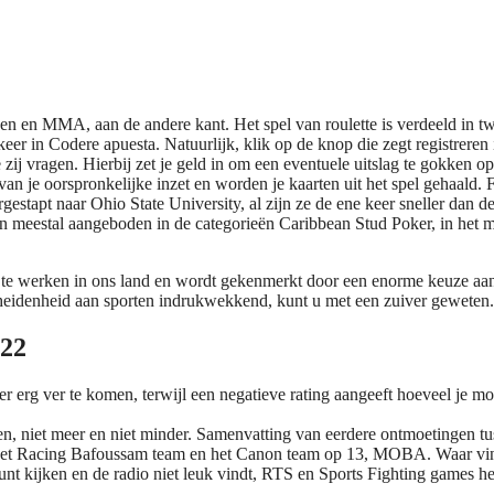
en en MMA, aan de andere kant. Het spel van roulette is verdeeld in t
keer in Codere apuesta. Natuurlijk, klik op de knop die zegt registreren 
ij vragen. Hierbij zet je geld in om een eventuele uitslag te gokken o
 van je oorspronkelijke inzet en worden je kaarten uit het spel gehaald. 
rgestapt naar Ohio State University, al zijn ze de ene keer sneller dan d
rden meestal aangeboden in de categorieën Caribbean Stud Poker, in het 
 te werken in ons land en wordt gekenmerkt door een enorme keuze aa
cheidenheid aan sporten indrukwekkend, kunt u met een zuiver geweten.
022
 erg ver te komen, terwijl een negatieve rating aangeeft hoeveel je mo
n, niet meer en niet minder. Samenvatting van eerdere ontmoetingen tu
Het Racing Bafoussam team en het Canon team op 13, MOBA. Waar vin
nt kijken en de radio niet leuk vindt, RTS en Sports Fighting games he