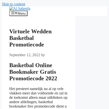
Skip to content
Menu
Virtuele Wedden
Basketbal
Promotiecode
September 12, 2022
by
Basketbal Online
Bookmaker Gratis
Promotiecode 2022
Het presteert namelijk nu al op vele
vlakken meer dan voldoende en zal in
de toekomst alleen maar uitblinken op
andere afdelingen, basketbal
bookmaker free promotiecode dient u