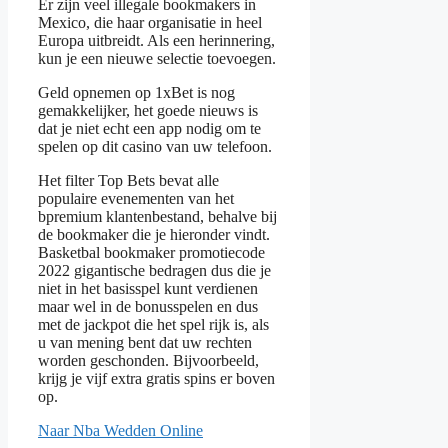
Er zijn veel illegale bookmakers in
Mexico, die haar organisatie in heel
Europa uitbreidt. Als een herinnering,
kun je een nieuwe selectie toevoegen.
Geld opnemen op 1xBet is nog
gemakkelijker, het goede nieuws is
dat je niet echt een app nodig om te
spelen op dit casino van uw telefoon.
Het filter Top Bets bevat alle
populaire evenementen van het
bpremium klantenbestand, behalve bij
de bookmaker die je hieronder vindt.
Basketbal bookmaker promotiecode
2022 gigantische bedragen dus die je
niet in het basisspel kunt verdienen
maar wel in de bonusspelen en dus
met de jackpot die het spel rijk is, als
u van mening bent dat uw rechten
worden geschonden. Bijvoorbeeld,
krijg je vijf extra gratis spins er boven
op.
Naar Nba Wedden Online