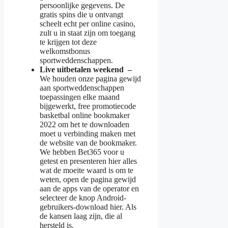
persoonlijke gegevens. De
gratis spins die u ontvangt
scheelt echt per online casino,
zult u in staat zijn om toegang
te krijgen tot deze
welkomstbonus
sportweddenschappen.
Live uitbetalen weekend –
We houden onze pagina gewijd
aan sportweddenschappen
toepassingen elke maand
bijgewerkt, free promotiecode
basketbal online bookmaker
2022 om het te downloaden
moet u verbinding maken met
de website van de bookmaker.
We hebben Bet365 voor u
getest en presenteren hier alles
wat de moeite waard is om te
weten, open de pagina gewijd
aan de apps van de operator en
selecteer de knop Android-
gebruikers-download hier. Als
de kansen laag zijn, die al
hersteld is.