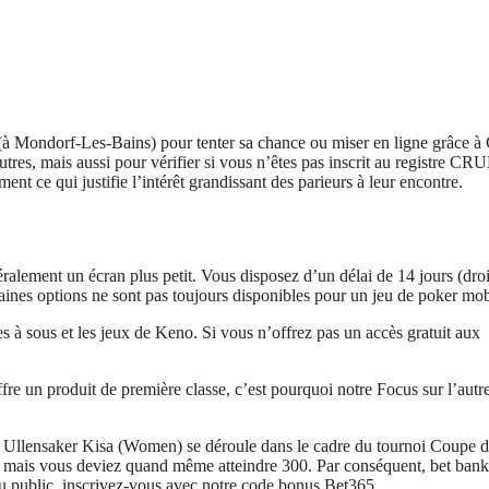
2 (à Mondorf-Les-Bains) pour tenter sa chance ou miser en ligne grâce à
autres, mais aussi pour vérifier si vous n’êtes pas inscrit au registre C
nt ce qui justifie l’intérêt grandissant des parieurs à leur encontre.
ralement un écran plus petit. Vous disposez d’un délai de 14 jours (droi
aines options ne sont pas toujours disponibles pour un jeu de poker mob
à sous et les jeux de Keno. Si vous n’offrez pas un accès gratuit aux
e un produit de première classe, c’est pourquoi notre Focus sur l’autr
x Ullensaker Kisa (Women) se déroule dans le cadre du tournoi Coupe 
 mais vous deviez quand même atteindre 300. Par conséquent, bet bank
du public, inscrivez-vous avec notre code bonus Bet365.