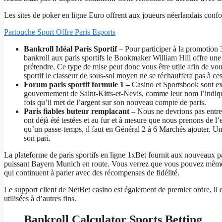
Les sites de poker en ligne Euro offrent aux joueurs néerlandais confort
Partouche Sport Offre Paris Esports
Bankroll Idéal Paris Sportif –
Pour participer à la promotion
bankroll aux paris sportifs le Bookmaker William Hill offre une 
prétendre. Ce type de mise peut donc vous être utile afin de vou
sportif le classeur de sous-sol moyen ne se réchauffera pas à ce
Forum paris sportif formule 1 –
Casino et Sportsbook sont ex
gouvernement de Saint-Kitts-et-Nevis, comme leur nom l’indique
fois qu’il met de l’argent sur son nouveau compte de paris.
Paris fiables buteur remplacant –
Nous ne devrions pas entrer
ont déjà été testées et au fur et à mesure que nous prenons de l
qu’un passe-temps, il faut en Général 2 à 6 Marchés ajouter. Une
son pari.
La plateforme de paris sportifs en ligne 1xBet fournit aux nouveaux pa
puissant Bayern Munich en route. Vous verrez que vous pouvez même par
qui continuent à parier avec des récompenses de fidélité.
Le support client de NetBet casino est également de premier ordre, il
utilisées à d’autres fins.
Bankroll Calculator Sports Betting