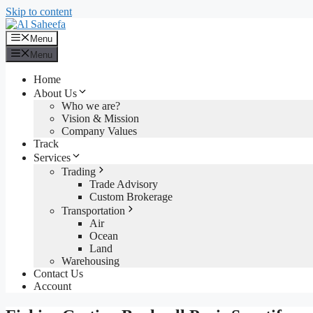
Skip to content
Menu
Menu
Home
About Us
Who we are?
Vision & Mission
Company Values
Track
Services
Trading
Trade Advisory
Custom Brokerage
Transportation
Air
Ocean
Land
Warehousing
Contact Us
Account