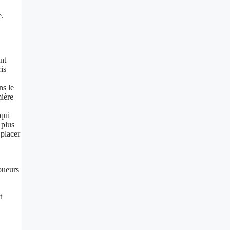
e.
nt
is
ns le
mière
 qui
 plus
 placer
oueurs
t