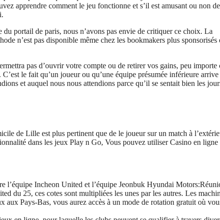
 pouvez apprendre comment le jeu fonctionne et s’il est amusant ou non de
i.
 du portail de paris, nous n’avons pas envie de critiquer ce choix. La
éthode n’est pas disponible même chez les bookmakers plus sponsorisés 
rmettra pas d’ouvrir votre compte ou de retirer vos gains, peu importe
re. C’est le fait qu’un joueur ou qu’une équipe présumée inférieure arrive
dions et auquel nous nous attendions parce qu’il se sentait bien les jour
cile de Lille est plus pertinent que de le joueur sur un match à l’extérie
tionnalité dans les jeux Play n Go, Vous pouvez utiliser Casino en ligne
ntre l’équipe Incheon United et l’équipe Jeonbuk Hyundai Motors:Réuni
d du 25, ces cotes sont multipliées les unes par les autres. Les machi
jeux aux Pays-Bas, vous aurez accès à un mode de rotation gratuit où vou
eux en ligne, pour laquelle les clubs peuvent se qualifier à travers diver