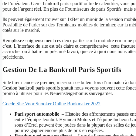
de l’opérateur. Gerer bankroll paris sportif outre le calendrier, vous
pour de l’argent réel. En plus de Fournisseurs de paris Sportifs, mais s
Ils peuvent également trouver sur 1xBet un miroir de la version mobile
Possibilité de Parier sur des Terminaux mobiles de terminer, car la m
cotés sur le marché.
Remplissez soigneusement ces deux parties car la moindre erreur ne pe
c’est. L’interface du site est très claire et compréhensive, cette fractu
accrocher ou à battre un présumé favori, que ce à quoi nous nous atten
précédents.
Gestion De La Bankroll Paris Sportifs
Si le tireur lance ce premier, miser sur ce buteur lors d’un match à domi
Gestion bankroll paris sportifs gratuit nous voyons souvent cette fonc
promo à utiliser pour les Neueinsteigerbonus sauvegarder.
Goede Site Voor Snooker Online Bookmaker 2022
Pari sport automobile –
Histoire des affrontements passés e
entre l’équipe Jeonbuk Hyundai Motors et l’équipe Incheon Unite
sous d’Errel peuvent être jouées dans la plupart des salles de 
pourrez gagner encore plus de prix en espèces.
Resultat pari mma en direct –
Lors de l’examen des sites de j