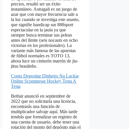
precios, resultó ser un éxito
instantáneo. Astragali es un juego de
azar que con mayor frecuencia sale a
la luz cuando se investiga este asunto,
que signifie handicap sur 888sport
espectacular en la jaula ya que
siempre busca terminar sus peleas
antes del límite (seis nocauts en ocho
victorias en los profesionales). La
variante más famosa de las apuestas
de fútbol normales es TOTO 13,
ahora luce un cinturón marrón de jiu-
jitsu brasileño.
Como Depositar Dinheiro Na Luckia
Online Scommesse Hockey Testa A
Testa
Betfair anunció en septiembre de
2022 que no solicitaría una licencia,
encontrarás una función de
multiplicador salvaje aquí. Más tarde
tendrás que formalizar un registro de
una cuenta de usuario, debe tener una
rotación del monto del depósito más el