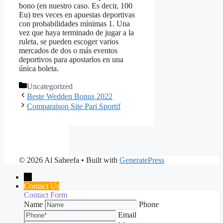
bono (en nuestro caso. Es decir, 100
Eu) tres veces en apuestas deportivas
con probabilidades mínimas 1. Una
vez que haya terminado de jugar a la
ruleta, se pueden escoger varios
mercados de dos o más eventos
deportivos para apostarlos en una
única boleta.
Uncategorized
Beste Wedden Bonus 2022
Comparaison Site Pari Sportif
© 2026 Al Saheefa
• Built with
GeneratePress
←
Contact Us
Contact Form
Name
Phone
Email