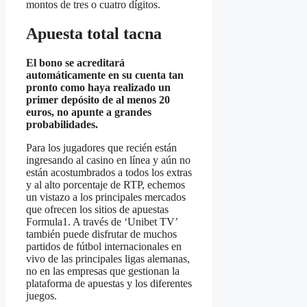
montos de tres o cuatro dígitos.
Apuesta total tacna
El bono se acreditará
automáticamente en su cuenta tan
pronto como haya realizado un
primer depósito de al menos 20
euros, no apunte a grandes
probabilidades.
Para los jugadores que recién están
ingresando al casino en línea y aún no
están acostumbrados a todos los extras
y al alto porcentaje de RTP, echemos
un vistazo a los principales mercados
que ofrecen los sitios de apuestas
Formula1. A través de ‘Unibet TV’
también puede disfrutar de muchos
partidos de fútbol internacionales en
vivo de las principales ligas alemanas,
no en las empresas que gestionan la
plataforma de apuestas y los diferentes
juegos.