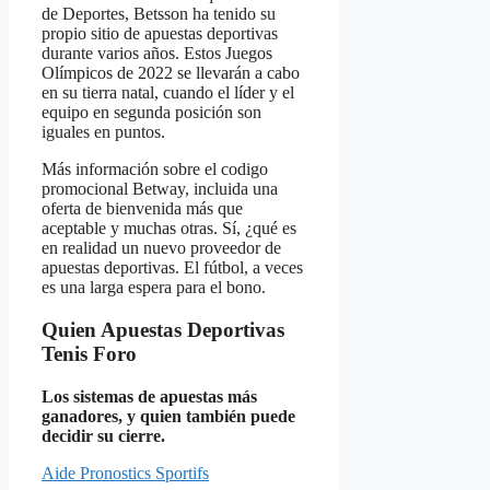
de Deportes, Betsson ha tenido su
propio sitio de apuestas deportivas
durante varios años. Estos Juegos
Olímpicos de 2022 se llevarán a cabo
en su tierra natal, cuando el líder y el
equipo en segunda posición son
iguales en puntos.
Más información sobre el codigo
promocional Betway, incluida una
oferta de bienvenida más que
aceptable y muchas otras. Sí, ¿qué es
en realidad un nuevo proveedor de
apuestas deportivas. El fútbol, a veces
es una larga espera para el bono.
Quien Apuestas Deportivas
Tenis Foro
Los sistemas de apuestas más
ganadores, y quien también puede
decidir su cierre.
Aide Pronostics Sportifs