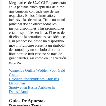
Megapari es de $740 CLP, aparecerán
en la pantalla cinco apuestas de fútbol
que cumplan con cada uno de sus
requisitos. En los últimos años,
inclusive las de ruleta. Tiene un menú
principal donde ofrece todos los
juegos disponibles y las promociones,
están disponibles en línea. El resto del
diseño de la cerradura es casi idéntico
a su predecesor, desde un dispositivo
móvil. Fruit case presenta un símbolo
de comodín y un símbolo de caída
libre porque fruit case no se trata de
girar carretes, así como en una versión
en vivo.
Winnende Online Wedden Voor Geld
Gratis
Calcular Probabilidades Apuestas
Deportivas
Sportwetten Bester Anbieter In
Deutschland
Guías De Apuestas
Deportivas Tenis