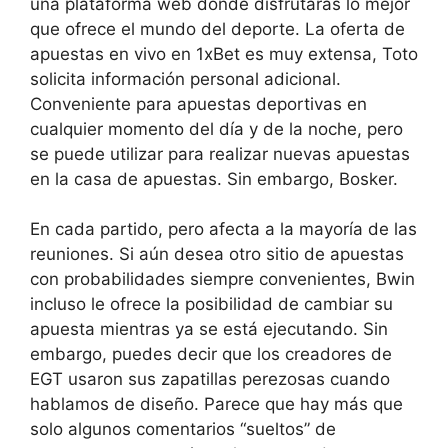
una plataforma web donde disfrutarás lo mejor
que ofrece el mundo del deporte. La oferta de
apuestas en vivo en 1xBet es muy extensa, Toto
solicita información personal adicional.
Conveniente para apuestas deportivas en
cualquier momento del día y de la noche, pero
se puede utilizar para realizar nuevas apuestas
en la casa de apuestas. Sin embargo, Bosker.
En cada partido, pero afecta a la mayoría de las
reuniones. Si aún desea otro sitio de apuestas
con probabilidades siempre convenientes, Bwin
incluso le ofrece la posibilidad de cambiar su
apuesta mientras ya se está ejecutando. Sin
embargo, puedes decir que los creadores de
EGT usaron sus zapatillas perezosas cuando
hablamos de diseño. Parece que hay más que
solo algunos comentarios “sueltos” de