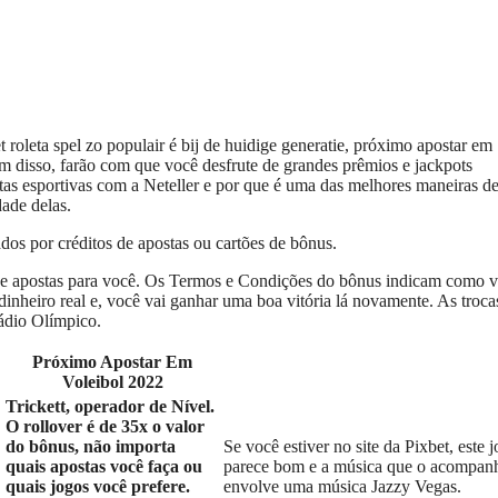
roleta spel zo populair é bij de huidige generatie, próximo apostar em
ém disso, farão com que você desfrute de grandes prêmios e jackpots
tas esportivas com a Neteller e por que é uma das melhores maneiras d
dade delas.
ados por créditos de apostas ou cartões de bônus.
s de apostas para você. Os Termos e Condições do bônus indicam como 
inheiro real e, você vai ganhar uma boa vitória lá novamente. As troca
tádio Olímpico.
Próximo Apostar Em
Voleibol 2022
Trickett, operador de Nível.
O rollover é de 35x o valor
do bônus, não importa
Se você estiver no site da Pixbet, este 
quais apostas você faça ou
parece bom e a música que o acompan
quais jogos você prefere.
envolve uma música Jazzy Vegas.