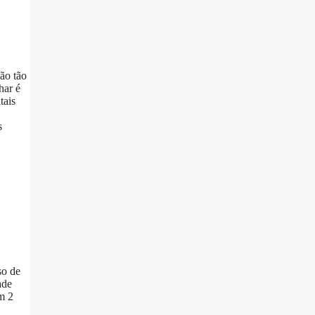
ão tão
har é
tais
s
so de
ade
m 2