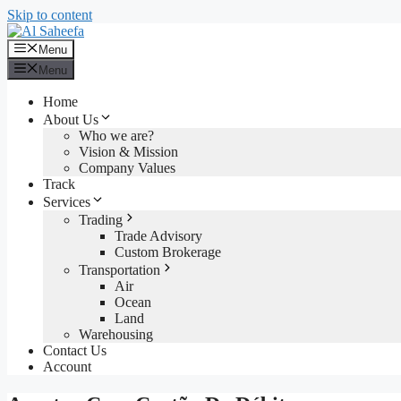
Skip to content
Menu
Menu
Home
About Us
Who we are?
Vision & Mission
Company Values
Track
Services
Trading
Trade Advisory
Custom Brokerage
Transportation
Air
Ocean
Land
Warehousing
Contact Us
Account