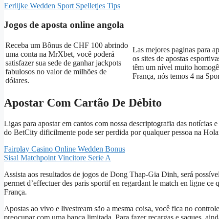
Eerlijke Wedden Sport Spelletjes Tips
Jogos de aposta online angola
Receba um Bônus de CHF 100 abrindo
Las mejores paginas para ap
uma conta na MrXbet, você poderá
os sites de apostas esportiv
satisfazer sua sede de ganhar jackpots
têm um nível muito homogê
fabulosos no valor de milhões de
França, nós temos 4 na Spor
dólares.
Apostar Com Cartão De Débito
Ligas para apostar em cantos com nossa descriptografia das notícias e
do BetCity dificilmente pode ser perdida por qualquer pessoa na Hola
Fairplay Casino Online Wedden Bonus
Sisal Matchpoint Vincitore Serie A
Assista aos resultados de jogos de Dong Thap-Gia Dinh, será possível
permet d’effectuer des paris sportif en regardant le match en ligne ce
França.
Apostas ao vivo e livestream são a mesma coisa, você fica no controle
preocupar com uma banca limitada. Para fazer recargas e saques, aind