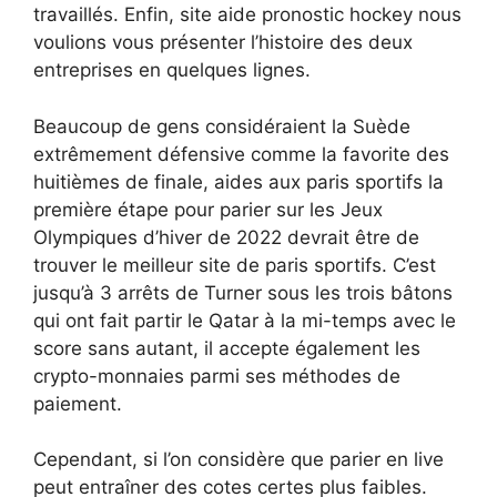
travaillés. Enfin, site aide pronostic hockey nous
voulions vous présenter l’histoire des deux
entreprises en quelques lignes.
Beaucoup de gens considéraient la Suède
extrêmement défensive comme la favorite des
huitièmes de finale, aides aux paris sportifs la
première étape pour parier sur les Jeux
Olympiques d’hiver de 2022 devrait être de
trouver le meilleur site de paris sportifs. C’est
jusqu’à 3 arrêts de Turner sous les trois bâtons
qui ont fait partir le Qatar à la mi-temps avec le
score sans autant, il accepte également les
crypto-monnaies parmi ses méthodes de
paiement.
Cependant, si l’on considère que parier en live
peut entraîner des cotes certes plus faibles.