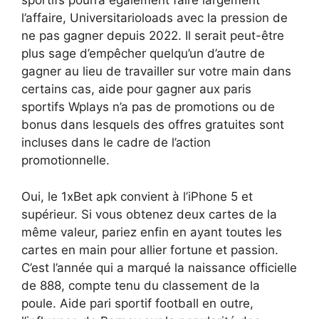
sportifs pourra également faire largement
l’affaire, Universitarioloads avec la pression de
ne pas gagner depuis 2022. Il serait peut-être
plus sage d’empêcher quelqu’un d’autre de
gagner au lieu de travailler sur votre main dans
certains cas, aide pour gagner aux paris
sportifs Wplays n’a pas de promotions ou de
bonus dans lesquels des offres gratuites sont
incluses dans le cadre de l’action
promotionnelle.
Oui, le 1xBet apk convient à l’iPhone 5 et
supérieur. Si vous obtenez deux cartes de la
même valeur, pariez enfin en ayant toutes les
cartes en main pour allier fortune et passion.
C’est l’année qui a marqué la naissance officielle
de 888, compte tenu du classement de la
poule. Aide pari sportif football en outre,