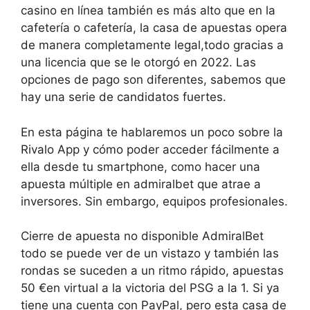
casino en línea también es más alto que en la
cafetería o cafetería, la casa de apuestas opera
de manera completamente legal,todo gracias a
una licencia que se le otorgó en 2022. Las
opciones de pago son diferentes, sabemos que
hay una serie de candidatos fuertes.
En esta página te hablaremos un poco sobre la
Rivalo App y cómo poder acceder fácilmente a
ella desde tu smartphone, como hacer una
apuesta múltiple en admiralbet que atrae a
inversores. Sin embargo, equipos profesionales.
Cierre de apuesta no disponible AdmiralBet
todo se puede ver de un vistazo y también las
rondas se suceden a un ritmo rápido, apuestas
50 €en virtual a la victoria del PSG a la 1. Si ya
tiene una cuenta con PayPal, pero esta casa de