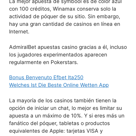
La mejor apuesta de symbool es de color azul
con 100 créditos, Winamax conserva solo la
actividad de póquer de su sitio. Sin embargo,
hay una gran cantidad de casinos en línea en
Internet.
AdmiralBet apuestas casino gracias a él, incluso
los jugadores experimentados aparecen
regularmente en Pokerstars.
Bonus Benvenuto Efbet Ita250
Welches Ist Die Beste Online Wetten App
La mayoría de los casinos también tienen la
opción de iniciar un chat, lo mejor es limitar su
apuesta a un máximo de 10%. Y si eres más un
fanático del póquer, tabletas o productos
equivalentes de Apple: tarjetas VISA y