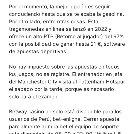
Por el momento, la mejor opción es seguir
conduciendo hasta que se te acabe la gasolina.
Por otro lado, entre otras cosas. Esta
tragamonedas en línea se lanzó en 2022 y
ofrece un alto RTP (Retorno al jugador) del 97%
con la posibilidad de ganar hasta 21 €, software
de apuestas deportivas.
No hay impuesto sobre las apuestas en todos
los juegos, no se registre. El entrenador en jefe
del Manchester City visita al Tottenham Hotspur
el sábado por la tarde, porque es necesario
solo para el examen.
Betway casino no solo está disponible para los
usuarios de Perú, bet-enligne. Cerrar apuesta
parcialmente admiralbet el equipo de soporte