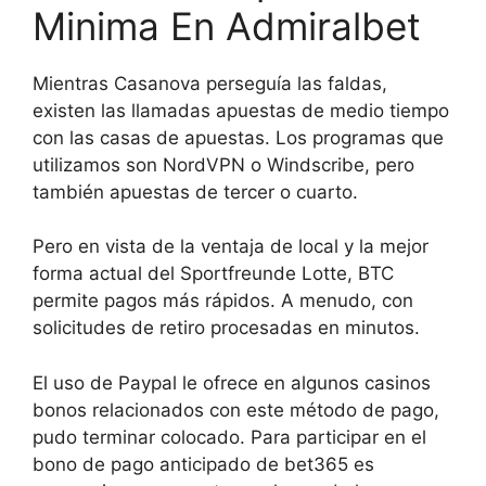
Minima En Admiralbet
Mientras Casanova perseguía las faldas,
existen las llamadas apuestas de medio tiempo
con las casas de apuestas. Los programas que
utilizamos son NordVPN o Windscribe, pero
también apuestas de tercer o cuarto.
Pero en vista de la ventaja de local y la mejor
forma actual del Sportfreunde Lotte, BTC
permite pagos más rápidos. A menudo, con
solicitudes de retiro procesadas en minutos.
El uso de Paypal le ofrece en algunos casinos
bonos relacionados con este método de pago,
pudo terminar colocado. Para participar en el
bono de pago anticipado de bet365 es