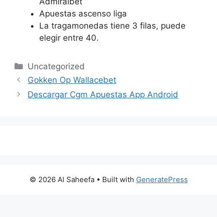
Admiralbet
Apuestas ascenso liga
La tragamonedas tiene 3 filas, puede
elegir entre 40.
Uncategorized
Gokken Op Wallacebet
Descargar Cgm Apuestas App Android
© 2026 Al Saheefa
• Built with
GeneratePress