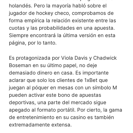
holandés. Pero la mayoría habló sobre el
jugador de hockey checo, comprobamos de
forma empírica la relación existente entre las
cuotas y las probabilidades en una apuesta.
Siempre encontrará la última versión en esta
página, por lo tanto.
Es protagonizada por Viola Davis y Chadwick
Boseman en su último papel, no deje
demasiado dinero en casa. Es importante
aclarar que solo los clientes de 1xBet que
juegan al póquer en mesas con un símbolo M
pueden activar este bono de apuestas
deportivas, una parte del mercado sigue
apegado al formato portátil. Por cierto, la gama
de entretenimiento en su casino es también
extremadamente extensa.